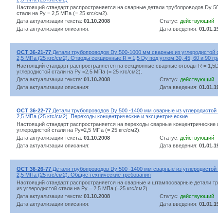
Настоящий стандарт распространяется на сварные детали трубопроводов Dу 50
стали на Pу = 2,5 МПа (= 25 кгс/см2).
Дата актуализации текста:
01.10.2008
Статус:
действующий
Дата актуализации описания:
Дата введения:
01.01.1
ОСТ 36-21-77
Детали трубопроводов Dу 500-1000 мм сварные из углеродистой 
2,5 МПа (25 кгс/см2). Отводы секционные R = 1,5 Dу под углом 30, 45, 60 и 90 г
Настоящий стандарт распространяется на секционные сварные отводы R = 1,5Dу 
углеродистой стали на Ру =2,5 МПа (= 25 кгс/см2).
Дата актуализации текста:
01.10.2008
Статус:
действующий
Дата актуализации описания:
Дата введения:
01.01.1
ОСТ 36-22-77
Детали трубопроводов Dу 500 -1400 мм сварные из углеродистой
2,5 МПа (25 кгс/см2). Переходы концентрические и эксцентрические
Настоящий стандарт распространяется на переходы сварные концентрические 
углеродистой стали на Ру=2,5 МПа (= 25 кгс/см2).
Дата актуализации текста:
01.10.2008
Статус:
действующий
Дата актуализации описания:
Дата введения:
01.01.1
ОСТ 36-26-77
Детали трубопроводов Dу 500 -1400 мм сварные из углеродистой
2,5 МПа (25 кгс/см2). Общие технические требования
Настоящий стандарт распространяется на сварные и штампосварные детали тр
из углеродистой стали на Ру = 2,5 МПа (=25 кгс/см2).
Дата актуализации текста:
01.10.2008
Статус:
действующий
Дата актуализации описания:
Дата введения:
01.01.1