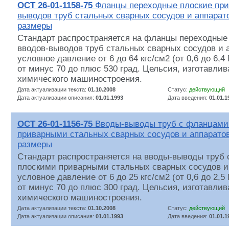
ОСТ 26-01-1158-75
Фланцы переходные плоские при
выводов труб стальных сварных сосудов и аппарато
размеры
Стандарт распространяется на фланцы переходные
вводов-выводов труб стальных сварных сосудов и 
условное давление от 6 до 64 кгс/см2 (от 0,6 до 6,
от минус 70 до плюс 530 град. Цельсия, изготавли
химического машиностроения.
Дата актуализации текста:
01.10.2008
Статус:
действующий
Дата актуализации описания:
01.01.1993
Дата введения:
01.01.1
ОСТ 26-01-1156-75
Вводы-выводы труб с фланцами
приварными стальных сварных сосудов и аппаратов
размеры
Стандарт распространяется на вводы-выводы труб
плоскими приварными стальных сварных сосудов и
условное давление от 6 до 25 кгс/см2 (от 0,6 до 2,
от минус 70 до плюс 300 град. Цельсия, изготавли
химического машиностроения.
Дата актуализации текста:
01.10.2008
Статус:
действующий
Дата актуализации описания:
01.01.1993
Дата введения:
01.01.1