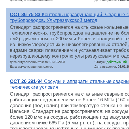
ОСТ 36-75-83
Контроль неразрушающий. Сварные с
трубопроводов. Ультразвуковой метод
Стандарт распространяется на стыковые кольцевые
технологических трубопроводов на давление не боле
см2), диаметром от 200 мм и более и толщиной сте
из низкоуглеродистых и низколегированных сталей
видами сварки плавлением и устанавливает требов
неразрушающему контролю ультразвуковым методо
Дата актуализации текста:
01.10.2008
Статус:
действующий
Дата актуализации описания:
Дата введения:
01.01.1
ОСТ 26 291-94
Сосуды и аппараты стальные сварн
технические условия
Стандарт распространяется на стальные сварные с
работающие под давлением не более 16 МПа (160 к
давления (под налив) при температуре стенки не ни
Цельсия. Стандарт не распространяется: на сосуды
более 120 мм; на сосуды, работающие под вакуумо
давлением ниже 665 Па (5 мм.рт. ст.); на сосуды, 
транспортирования нефтяных и химических продукт