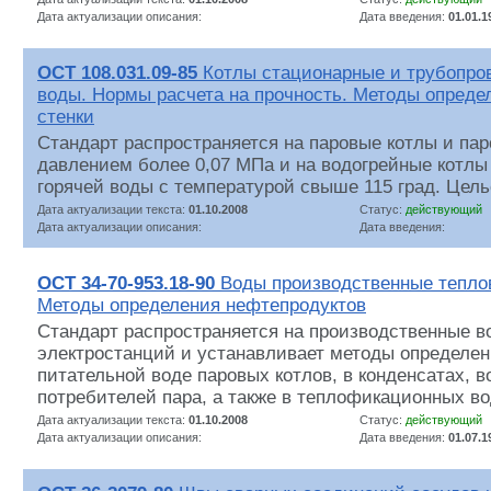
Дата актуализации описания:
Дата введения:
01.01.1
ОСТ 108.031.09-85
Котлы стационарные и трубопров
воды. Нормы расчета на прочность. Методы опред
стенки
Стандарт распространяется на паровые котлы и па
давлением более 0,07 МПа и на водогрейные котлы
горячей воды с температурой свыше 115 град. Цель
Дата актуализации текста:
01.10.2008
Статус:
действующий
Дата актуализации описания:
Дата введения:
ОСТ 34-70-953.18-90
Воды производственные тепло
Методы определения нефтепродуктов
Стандарт распространяется на производственные 
электростанций и устанавливает методы определен
питательной воде паровых котлов, в конденсатах, 
потребителей пара, а также в теплофикационных во
Дата актуализации текста:
01.10.2008
Статус:
действующий
Дата актуализации описания:
Дата введения:
01.07.1