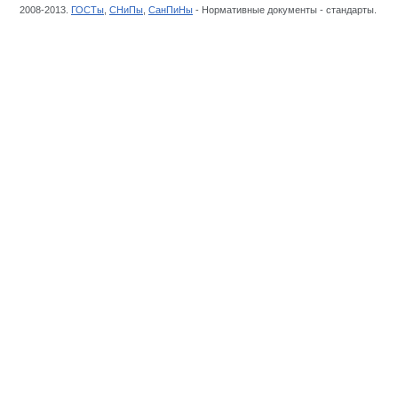
2008-2013.
ГОСТы
,
СНиПы
,
СанПиНы
- Нормативные документы - стандарты.
Отр