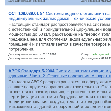
Дата актуализации описания:
Дата введения:
01.08.2
ОСТ 108.039.01-84
Системы водяного отопления на 
индивидуальных жилых домов. Технические услов
Настоящий стандарт распространяется на системы 
с естественной и принудительной циркуляцией вод
мощностью до 50 кВт, работающие на твердом топл
предназначена для отопления индивидуальных жи
помещений и изготавливается в качестве товаров н
потребления.
Дата актуализации текста:
01.10.2008
Статус:
действующий
Дата актуализации описания:
Дата введения:
01.01.1
АВОК Стандарт 5-2004
Системы автоматизации и 
зданиями. Часть 2. Основные положения. Аппаратн
Стандарты АВОК распространяются на сферу деят
а также на другие направления строительства. Ст
относятся к проектированию, строительству, испыт
сертификации систем и оборудования для отоплени
кондиционирования воздуха, тепло- и холодоснабж
микроклимата зданий и сооружений и их элементов