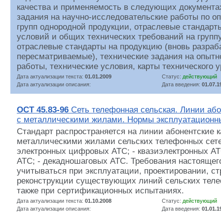
качества и применяемость в следующих документах
задания на научно-исследовательские работы по о
групп однородной продукции, отраслевые стандарт
условий и общих технических требований на групп
отраслевые стандарты на продукцию (вновь разра
пересматриваемые), технические задания на опытн
работы, технические условия, карты технического у
Дата актуализации текста:
01.01.2009
Статус:
действующий
Дата актуализации описания:
Дата введения:
01.07.1
ОСТ 45.83-96
Сеть телефонная сельская. Линии або
с металлическими жилами. Нормы эксплуатационн
Стандарт распространяется на линии абонентские 
металлическими жилами сельских телефонных сете
электронных цифровых АТС; - квазиэлектронных АТ
АТС; - декадношаговых АТС. Требования настоящег
учитываться при эксплуатации, проектировании, ст
реконструкции существующих линий сельских теле
также при сертификационных испытаниях.
Дата актуализации текста:
01.10.2008
Статус:
действующий
Дата актуализации описания:
Дата введения:
01.01.1