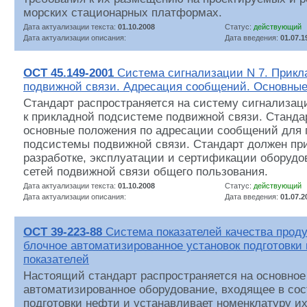
морских стационарных платформах.
Дата актуализации текста:
01.10.2008
Статус:
действующий
Дата актуализации описания:
Дата введения:
01.07.1
ОСТ 45.149-2001
Система сигнализации N 7. Прикл
подвижной связи. Адресация сообщений. Основны
Стандарт распространяется на систему сигнализац
к прикладной подсистеме подвижной связи. Станда
основные положения по адресации сообщений для 
подсистемы подвижной связи. Стандарт должен пр
разработке, эксплуатации и сертификации оборуд
сетей подвижной связи общего пользования.
Дата актуализации текста:
01.10.2008
Статус:
действующий
Дата актуализации описания:
Дата введения:
01.07.2
ОСТ 39-223-88
Система показателей качества прод
блочное автоматизированное установок подготовки
показателей
Настоящий стандарт распространяется на основное
автоматизированное оборудование, входящее в сос
подготовки нефти и устанавливает номенклатуру их