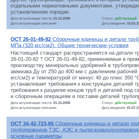
отдельными нормативными документами, утвержде
установленном порядке.
Дата актуализации текста:
01.10.2008
Статус:
действующий
Дата актуализации описания:
Дата введения:
16.03.1
ОСТ 26-01-49-82
Сборочные единицы и детали труб
МПа (320 кгс/см2). Общие технические условия
Настоящий стандарт распространяется на детали т
26-01-20-82 ? ОСТ 26-01-49-82, применяемые в пр
производству минеральных удобрений в трубопров
аммиака Ду от 250 до 400 мм с давлением рабочей
кгс/см2) и температурой от минус 40 до плюс 350 °
устанавливает требования к конструкции деталей т
требования к разделке концов труб и деталей под с
и сборочным операциям и поставке деталей трубоп
Дата актуализации текста:
01.10.2008
Статус:
действующий
Дата актуализации описания:
Дата введения:
01.07.1
ОСТ 34-42-723-85
Сборочные единицы и детали под
трубопроводов ТЭС, АЭС и пылегазовоздухопровод
основные параметры