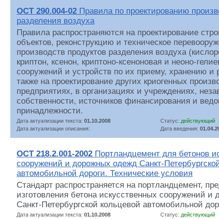
ОСТ 290.004-02
Правила по проектированию произв
разделения воздуха
Правила распространяются на проектирование стро
объектов, реконструкцию и техническое перевоор
производств продуктов разделения воздуха (кислоро
криптон, ксенон, криптоно-ксеноновая и неоно-гелие
сооружений и устройств по их приему, хранению и 
также на проектирование других криогенных произв
предприятиях, в организациях и учреждениях, нез
собственности, источников финансирования и вед
принадлежности.
Дата актуализации текста:
01.10.2008
Статус:
действующий
Дата актуализации описания:
Дата введения:
01.04.2
ОСТ 218.2.001-2002
Портландцемент для бетонов и
сооружений и дорожных одежд Санкт-Петербургско
автомобильной дороги. Технические условия
Стандарт распространяется на портландцемент, пр
изготовления бетона искусственных сооружений и
Санкт-Петербургской кольцевой автомобильной дор
Дата актуализации текста:
01.10.2008
Статус:
действующий