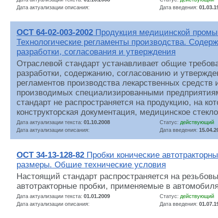
Дата актуализации описания:
Дата введения:
01.03.1
ОСТ 64-02-003-2002
Продукция медицинской промы
Технологические регламенты производства. Содерж
разработки, согласования и утверждения
Отраслевой стандарт устанавливает общие требова
разработки, содержанию, согласованию и утвержде
регламентов производства лекарственных средств и
производимых специализированными предприятия
стандарт не распространяется на продукцию, на ко
конструкторская документация, медицинское стекло 
Дата актуализации текста:
01.10.2008
Статус:
действующий
Дата актуализации описания:
Дата введения:
15.04.2
ОСТ 34-13-128-82
Пробки конические автотракторны
размеры. Общие технические условия
Настоящий стандарт распространяется на резьбовы
автотракторные пробки, применяемые в автомобиля
Дата актуализации текста:
01.01.2009
Статус:
действующий
Дата актуализации описания:
Дата введения:
01.07.1