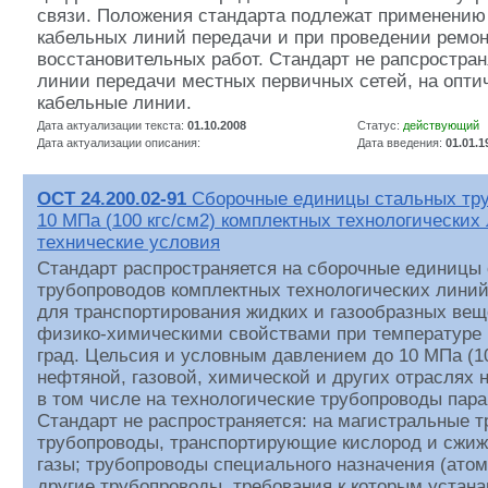
связи. Положения стандарта подлежат применению
кабельных линий передачи и при проведении ремон
восстановительных работ. Стандарт не рапсростран
линии передачи местных первичных сетей, на опти
кабельные линии.
Дата актуализации текста:
01.10.2008
Статус:
действующий
Дата актуализации описания:
Дата введения:
01.01.1
ОСТ 24.200.02-91
Сборочные единицы стальных тру
10 МПа (100 кгс/см2) комплектных технологически
технические условия
Стандарт распространяется на сборочные единицы
трубопроводов комплектных технологических линий
для транспортирования жидких и газообразных ве
физико-химическими свойствами при температуре 
град. Цельсия и условным давлением до 10 МПа (10
нефтяной, газовой, химической и других отраслях 
в том числе на технологические трубопроводы пара
Стандарт не распространяется: на магистральные 
трубопроводы, транспортирующие кислород и сжи
газы; трубопроводы специального назначения (атом
другие трубопроводы, требования к которым устан