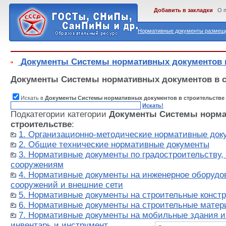
Добавить в закладки
О 
Нормативные документы размеще
Документы Системы нормативных документов в
Документы Системы нормативных документов в с
Искать в
Документы Системы нормативных документов в строительстве
Искать!
Подкатегории категории
Документы Системы норма
строительстве
:
1. Организационно-методические нормативные док
2. Общие технические нормативные документы
3. Нормативные документы по градостроительству,
сооружениям
4. Нормативные документы на инженерное оборудо
сооружений и внешние сети
5. Нормативные документы на строительные констр
6. Нормативные документы на строительные матер
7. Нормативные документы на мобильные здания и 
инвентарь и инструмент