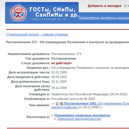
Добавить в закладки
О 
Нормативные документы размеще
Строительный каталог - главная страница
Постановление 273 - Об утверждении Положения о контроле за проведение
Наименование документа:
Постановление 273
Тип документа:
Постановление
Статус документа:
не действует
Название рус.:
Об утверждении Положения о контроле за проведен
Дата актуализации текста:
01.01.2009
Дата введения в действие:
26.04.2002
Дата добавления в базу:
10.11.2009
Дата окончания срока
29.12.2008
действия:
Утверждён в:
Правительство Российской Федеpации (26.04.2002)
Опубликован в:
Российская газета № 80 2002
Постановление 1061
Об утверждении Поло
Чем заменён:
землеустройства
(от 29.12.2008 г.)
Нормативно-правовые документы
Расположен в:
Земельное законодательство