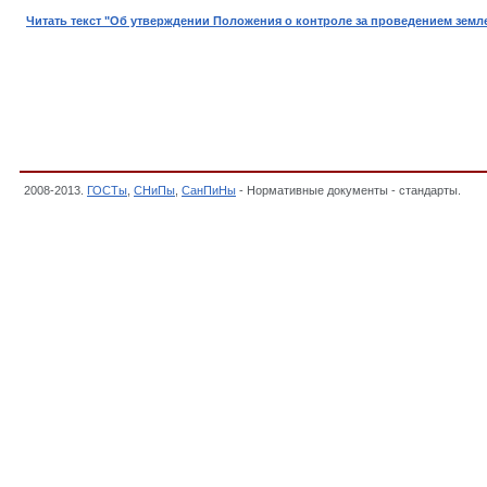
Читать текст "Об утверждении Положения о контроле за проведением земл
2008-2013.
ГОСТы
,
СНиПы
,
СанПиНы
- Нормативные документы - стандарты.
Пос