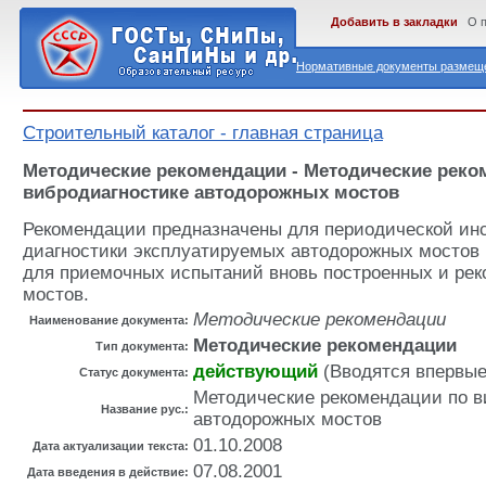
Добавить в закладки
О 
Нормативные документы размеще
Строительный каталог - главная страница
Методические рекомендации - Методические реко
вибродиагностике автодорожных мостов
Рекомендации предназначены для периодической ин
диагностики эксплуатируемых автодорожных мостов 
для приемочных испытаний вновь построенных и ре
мостов.
Методические рекомендации
Наименование документа:
Методические рекомендации
Тип документа:
действующий
(Вводятся впервые
Статус документа:
Методические рекомендации по в
Название рус.:
автодорожных мостов
01.10.2008
Дата актуализации текста:
07.08.2001
Дата введения в действие: