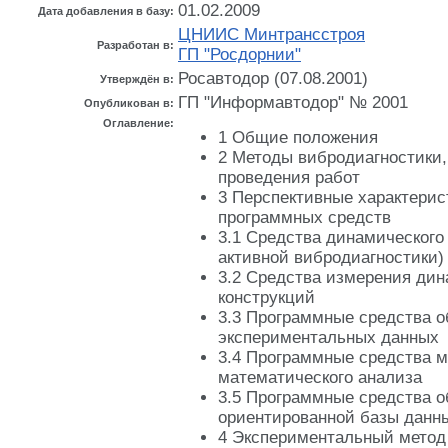
01.02.2009
Дата добавления в базу:
ЦНИИС Минтрансстроя
Разработан в:
ГП "Росдорнии"
Росавтодор (07.08.2001)
Утверждён в:
ГП "Информавтодор" № 2001
Опубликован в:
Оглавление:
1 Общие положения
2 Методы вибродиагностики,
проведения работ
3 Перспективные характерис
программных средств
3.1 Средства динамического
активной вибродиагностики)
3.2 Средства измерения дин
конструкций
3.3 Программные средства о
экспериментальных данных
3.4 Программные средства м
математического анализа
3.5 Программные средства о
ориентированной базы данн
4 Экспериментальный метод