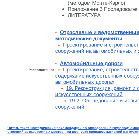
(методом Монте-Карло)
Приложение 3 Последовател
ЛИТЕРАТУРА
Отраслевые и ведомственные
методические документы
Проектирование и строительс
сооружений на автомобильных и 
Автомобильные дороги
Проектирование, строительств
Расположен в:
содержание искусственных соору
автомобильных дорогах
19. Реконструкция, ремонт и
искусственных сооружений
19.2. Обследование и испы
сооружений
Читать текст "Методические рекомендации по определению грузоподъемн
строений автодорожных мостов при пропуске сверхнормативной нагрузки