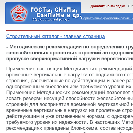
Добавить в закладки
О 
Нормативные документы размеще
Строительный каталог - главная страница
- Методические рекомендации по определению гр
железобетонных пролетных строений автодорожн
пропуске сверхнормативной нагрузки вероятност
Применение настоящих Методических рекомендаций 
временные вертикальные нагрузки от подвижного сос
строения, рассчитанные по действующим и ранее ра
одновременным обеспечением требуемого уровня их
Применение Методических рекомендаций позволяет 
зовать резервы несущей способности железобетонны
строений для воспринятия временной вертикальной наг
временные вертикальные нагрузки на пролетные строе
действующим и уже отмененным нормам, с одновре
требуемого уровня их надежности. В настоящих Мет
рекомендациях приведены блок-схема, сос­тав исход