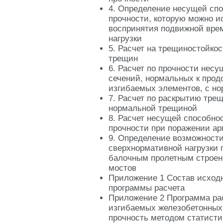
4. Определение несущей спо
прочности, которую можно и
воспринятия подвижной вре
нагрузки
5. Расчет на трещиностойкос
трещин
6. Расчет по прочности нес
сечений, нормальных к прод
изгибаемых элементов, с н
7. Расчет по раскрытию тре
нормальной трещиной
8. Расчет несущей способно
прочности при поражении ар
9. Определение возможности
сверхнормативной нагрузки 
балочным пролетным строе
мостов
Приложение 1 Состав исход
программы расчета
Приложение 2 Программа ра
изгибаемых железобетонных
прочность методом статист