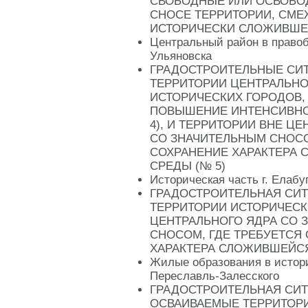
СВОБОДНЫЕ ИЛИ ОСВОБО
СНОСЕ ТЕРРИТОРИИ, СМЕ
ИСТОРИЧЕСКИ СЛОЖИВШЕ
Центральный район в правоб
Ульяновска
ГРАДОСТРОИТЕЛЬНЫЕ СИТ
ТЕРРИТОРИИ ЦЕНТРАЛЬНО
ИСТОРИЧЕСКИХ ГОРОДОВ,
ПОВЫШЕНИЕ ИНТЕНСИВНО
4), И ТЕРРИТОРИИ ВНЕ Ц
СО ЗНАЧИТЕЛЬНЫМ СНОСО
СОХРАНЕНИЕ ХАРАКТЕРА
СРЕДЫ (№ 5)
Историческая часть г. Елабу
ГРАДОСТРОИТЕЛЬНАЯ СИТ
ТЕРРИТОРИИ ИСТОРИЧЕСК
ЦЕНТРАЛЬНОГО ЯДРА СО 
СНОСОМ, ГДЕ ТРЕБУЕТСЯ
ХАРАКТЕРА СЛОЖИВШЕЙС
Жилые образования в истори
Переславль-Залесского
ГРАДОСТРОИТЕЛЬНАЯ СИТ
ОСВАИВАЕМЫЕ ТЕРРИТОР