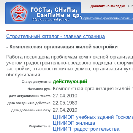
Добавить в закладки
О 
Нормативные документы размеще
Строительный каталог - главная страница
- Комплексная организация жилой застройки
Работа посвящена проблемам комплексной организац
учетом градостроительно-средового подхода к форм
застройки, этажности жилых домов, организации кул
обслуживания.
действующий
Статус документа:
Комплексная организация жилой 
Название рус.:
27.04.2010
Дата актуализации текста:
22.05.1989
Дата введения в действие:
27.04.2010
Дата добавления в базу:
ЦНИИЭП учебных зданий Госком
ЦНИИЭП жилища
Разработан в:
ЦНИИП градостроительства