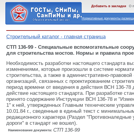
Добавить в закладки
О 
Нормативные документы размеще
Строительный каталог - главная страница
СТП 136-99 - Специальные вспомогательные соору
для строительства мостов. Нормы и правила про
Необходимость разработки настоящего стандарта вы
изменениями, которые произошли в системе нормат
строительства, а также в административно-правовой
организаций, связанных с проектированием строител
период времени от введения в действия ВСН 136-78 
действие настоящего стандарта. При разработке стан
принято содержание Инструкции ВСН 136-78 и "Изм
1" к ней, утвержденных Главным техническим управ
10.01.84 г., сведенные в единый текст с минимальн
редакционного характера (Раздел "Противоналедные 
дороги" в стандарт не вошел).
СТП 136-99
Наименование документа: