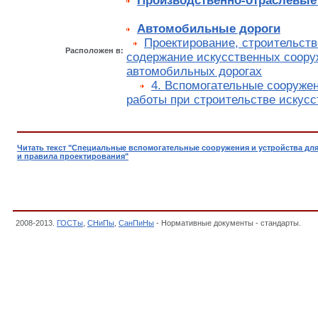
Производственно-отраслевые
Автомобильные дороги
Проектирование, строительств
Расположен в:
содержание искусственных соору
автомобильных дорогах
4. Вспомогательные сооружен
работы при строительстве искус
Читать текст "Специальные вспомогательные сооружения и устройства дл
и правила проектирования"
2008-2013.
ГОСТы
,
СНиПы
,
СанПиНы
- Нормативные документы - стандарты.
СТП
Нормы и правила проектирования,