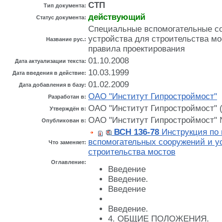
СТП
Тип документа:
действующий
Статус документа:
Специальные вспомогательные с
устройства для строительства мо
Название рус.:
правила проектирования
01.10.2008
Дата актуализации текста:
10.03.1999
Дата введения в действие:
01.02.2009
Дата добавления в базу:
ОАО "Институт Гипростроймост"
Разработан в:
ОАО "Институт Гипростроймост" (
Утверждён в:
ОАО "Институт Гипростроймост" 
Опубликован в:
ВСН 136-78
Инструкция по 
вспомогательных сооружений и у
Что заменяет:
строительства мостов
Оглавление:
Введение
Введение.
Введение
Введение.
4. ОБЩИЕ ПОЛОЖЕНИЯ.