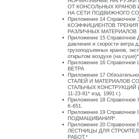
НОРМАТИВНЫЕ НАГРУЗКИ k, 
ОТ КОНСОЛЬНЫХ КРАНОВ
НА СЕТИ ПОДВИЖНОГО СО
Приложение 14 Справочное
КОЭФФИЦИЕНТОВ ТРЕНИЯ
РАЗЛИЧНЫХ МАТЕРИАЛОВ
Приложение 15 Справочное 
давление и скорости ветра д
грузоподъемных кранов, экс
открытом воздухе (на суше)*
Приложение 16 Справочно
ВЕТРА
Приложение 17 Обязатель
СТАЛЕЙ И МАТЕРИАЛОВ С
СТАЛЬНЫХ КОНСТРУКЦИЙ (И
11-23-81* изд. 1991 г.)
Приложение 18 Справочное Х
К-651.
Приложение 19 Справочное
ПОДМАЩИВАНИЯ*.
Приложение 20 Справочно
ЛЕСТНИЦЫ ДЛЯ СТРОИТЕ
РАБОТ.*