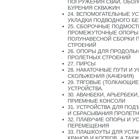
ПОГРУЖЕНИЯ СВАЙ, ОБОЛ
БУРЕНИЯ СКВАЖИН
24. ВСПОМОГАТЕЛЬНЫЕ У
УКЛАДКИ ПОДВОДНОГО БЕ
25. СБОРОЧНЫЕ ПОДМОСТ
ПРОМЕЖУТОЧНЫЕ ОПОРЫ
ПОЛУНАВЕСНОЙ СБОРКИ 
СТРОЕНИЙ
26. ОПОРЫ ДЛЯ ПРОДОЛЬ
ПРОЛЕТНЫХ СТРОЕНИЙ
27. ПИРСЫ
28. НАКАТОЧНЫЕ ПУТИ И 
СКОЛЬЖЕНИЯ (КАЧЕНИЯ)
29. ТЯГОВЫЕ (ТОЛКАЮЩИЕ
УСТРОЙСТВА.
30. АВАНБЕКИ, АРЬЕРБЕКИ
ПРИЕМНЫЕ КОНСОЛИ
31. УСТРОЙСТВА ДЛЯ ПОД
И СБРАСЫВАНИЯ ПРОЛЕТ
32. ПЛАВУЧИЕ ОПОРЫ И У
ПЕРЕМЕЩЕНИЯ
33. ПЛАШКОУТЫ ДЛЯ УСТ
КРАНОВ И КОПРОВ, А ТАК