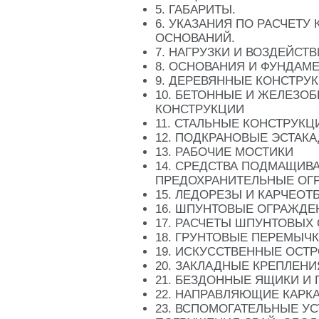
5. ГАБАРИТЫ.
6. УКАЗАНИЯ ПО РАСЧЕТУ
ОСНОВАНИЙ.
7. НАГРУЗКИ И ВОЗДЕЙСТВ
8. ОСНОВАНИЯ И ФУНДАМ
9. ДЕРЕВЯННЫЕ КОНСТРУК
10. БЕТОННЫЕ И ЖЕЛЕЗО
КОНСТРУКЦИИ
11. СТАЛЬНЫЕ КОНСТРУКЦ
12. ПОДКРАНОВЫЕ ЭСТАК
13. РАБОЧИЕ МОСТИКИ
14. СРЕДСТВА ПОДМАЩИВ
ПРЕДОХРАНИТЕЛЬНЫЕ ОГ
15. ЛЕДОРЕЗЫ И КАРЧЕОТ
16. ШПУНТОВЫЕ ОГРАЖДЕ
17. РАСЧЕТЫ ШПУНТОВЫХ
18. ГРУНТОВЫЕ ПЕРЕМЫЧ
19. ИСКУССТВЕННЫЕ ОСТР
20. ЗАКЛАДНЫЕ КРЕПЛЕНИ
21. БЕЗДОННЫЕ ЯЩИКИ И
22. НАПРАВЛЯЮЩИЕ КАРК
23. ВСПОМОГАТЕЛЬНЫЕ У