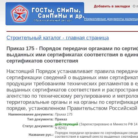
Добавить в закладки
О 
Нормативные документы размеще
Строительный каталог - главная страница
Приказ 175 - Порядок передачи органами по серт
выданных ими сертификатах соответствия в еди
сертификатов соответствия
Настоящий Порядок устанавливает правила передачи
сертификации сведений о выданных ими сертификат
продукции требованиям технических регламентов в 
выданных сертификатов соответствия и распростран
агентство по техническому регулированию и метролог
территориальные органы и на органы по сертификаци
порядке, установленном Правительством Российской
Наименование документа:
Приказ 175
Тип документа:
Приказ
действующий
(Зарегистрировано в Минюсте РФ 14 
Статус документа:
N 8241)
Порядок передачи органами по сертификации свед
Название рус.:
соответствия в единый реестр выданных сертифика