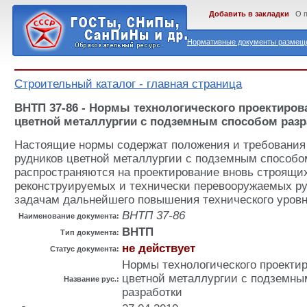
Добавить в закладки
О 
Нормативные документы размеще
Строительный каталог - главная страница
ВНТП 37-86 - Нормы технологического проектиров
цветной металлургии с подземным способом разр
Настоящие нормы содержат положения и требования
рудников цветной металлургии с подземным способо
распространяются на проектирование вновь строящи
реконструируемых и технически перевооружаемых ру
задачам дальнейшего повышения технического уровн
ВНТП 37-86
Наименование документа:
ВНТП
Тип документа:
не действует
Статус документа:
Нормы технологического проекти
цветной металлургии с подземны
Название рус.:
разработки