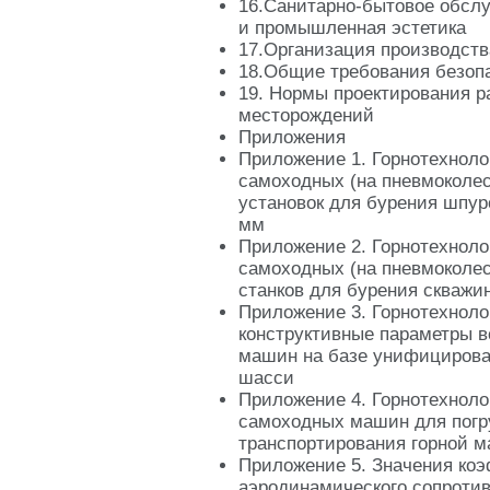
16.Санитарно-бытовое обсл
и промышленная эстетика
17.Организация производств
18.Общие требования безоп
19. Нормы проектирования р
месторождений
Приложения
Приложение 1. Горнотехноло
самоходных (на пневмоколе
установок для бурения шпур
мм
Приложение 2. Горнотехноло
самоходных (на пневмоколе
станков для бурения скважи
Приложение 3. Горнотехноло
конструктивные параметры 
машин на базе унифициров
шасси
Приложение 4. Горнотехноло
самоходных машин для погру
транспортирования горной 
Приложение 5. Значения ко
аэродинамического сопротив