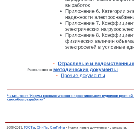
выработок
Приложение 6. Категории эл
надежности электроснабжен
Приложение 7. Коэффициент
электрических нагрузок эле
Приложение 8. Коэффициент
физических величин объема
электросетей в условные е
Отраслевые и ведомственные
методические документы
Расположен в:
Прочие документы
Читать текст "Нормы технологического проектирования рудников цветной
способом разработки"
2008-2013.
ГОСТы
,
СНиПы
,
СанПиНы
- Нормативные документы - стандарты.
ВНТ
способом разработки,