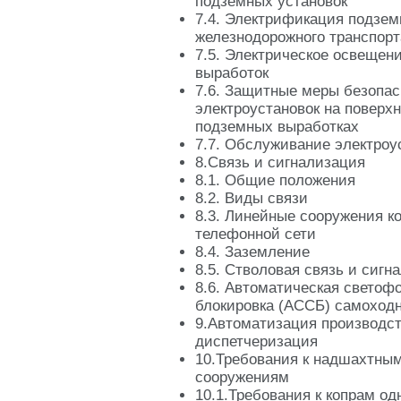
подземных установок
7.4. Электрификация подзем
железнодорожного транспорт
7.5. Электрическое освещен
выработок
7.6. Защитные меры безопас
электроустановок на поверхн
подземных выработках
7.7. Обслуживание электроу
8.Связь и сигнализация
8.1. Общие положения
8.2. Виды связи
8.3. Линейные сооружения к
телефонной сети
8.4. Заземление
8.5. Стволовая связь и сигн
8.6. Автоматическая светоф
блокировка (АССБ) самоходн
9.Автоматизация производс
диспетчеризация
10.Требования к надшахтны
сооружениям
10.1.Требования к копрам о