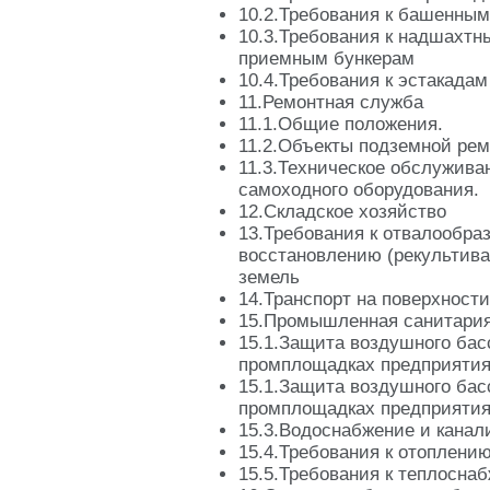
10.2.Требования к башенным
10.3.Требования к надшахтн
приемным бункерам
10.4.Требования к эстакадам
11.Ремонтная служба
11.1.Общие положения.
11.2.Объекты подземной ре
11.3.Техническое обслужива
самоходного оборудования.
12.Складское хозяйство
13.Требования к отвалообра
восстановлению (рекультив
земель
14.Транспорт на поверхности
15.Промышленная санитари
15.1.Защита воздушного бас
промплощадках предприяти
15.1.Защита воздушного бас
промплощадках предприяти
15.3.Водоснабжение и канал
15.4.Требования к отоплени
15.5.Требования к теплосна