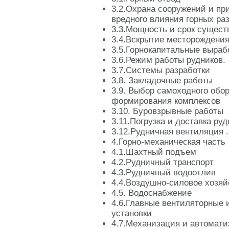
3.2.Охрана сооружений и пр
вредного влияния горных ра
3.3.Мощность и срок сущест
3.4.Вскрытие месторождени
3.5.Горнокапитальные выраб
3.6.Режим работы рудников.
3.7.Системы разработки
3.8. Закладочные работы
3.9. Выбор самоходного обо
формирования комплексов
3.10. Буровзрывные работы
3.11.Погрузка и доставка ру
3.12.Рудничная вентиляция .
4.Горно-механическая часть
4.1.Шахтный подъем
4.2.Рудничный транспорт
4.3.Рудничный водоотлив
4.4.Воздушно-силовое хозяй
4.5. Водоснабжение
4.6.Главные вентиляторные
установки
4.7.Механизация и автомати