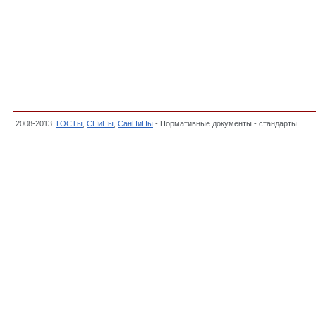
2008-2013.
ГОСТы
,
СНиПы
,
СанПиНы
- Нормативные документы - стандарты.
Зак