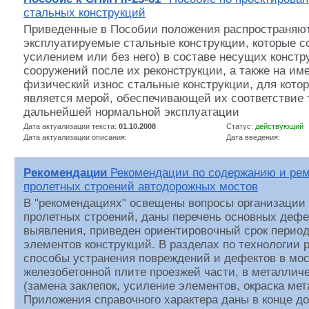
стальных конструкций
Приведенные в Пособии положения распространяют
эксплуатируемые стальные конструкции, которые с
усилением или без него) в составе несущих констр
сооружений после их реконструкции, а также на 
физический износ стальные конструкции, для кото
является мерой, обеспечивающей их соответствие
дальнейшей нормальной эксплуатации
Дата актуализации текста:
01.10.2008
Статус:
действующий
Дата актуализации описания:
Дата введения:
Рекомендации
Рекомендации по содержанию и рем
пролетных строений автодорожных мостов
В "рекомендациях" освещены вопросы организации
пролетных строений, даны перечень основных дефе
выявления, приведен ориентировочный срок перио
элементов конструкций. В разделах по технологии
способы устранения повреждений и дефектов в мос
железобетонной плите проезжей части, в металлич
(замена заклепок, усиление элементов, окраска мета
Приложения справочного характера даны в конце до