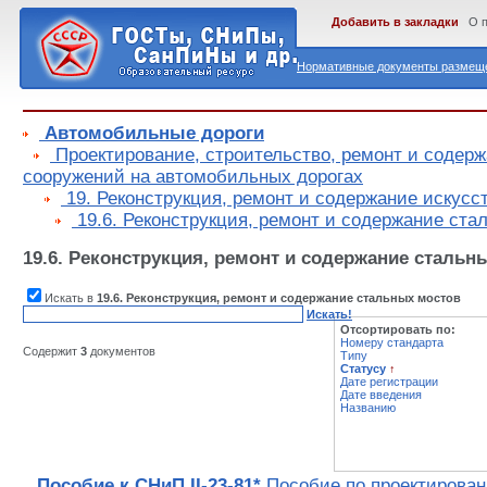
Добавить в закладки
О 
Нормативные документы размеще
Автомобильные дороги
Проектирование, строительство, ремонт и содер
сооружений на автомобильных дорогах
19. Реконструкция, ремонт и содержание искус
19.6. Реконструкция, ремонт и содержание ста
19.6. Реконструкция, ремонт и содержание стальн
Искать в
19.6. Реконструкция, ремонт и содержание стальных мостов
Искать!
Отсортировать по:
Номеру стандарта
Содержит
3
документов
Типу
Статусу
↑
Дате регистрации
Дате введения
Названию
Пособие к СНиП II-23-81*
Пособие по проектирова