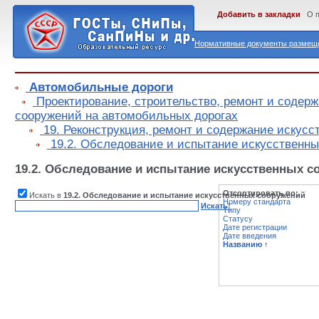
Добавить в закладки
О 
Нормативные документы размеще
Автомобильные дороги
Проектирование, строительство, ремонт и содер
сооружений на автомобильных дорогах
19. Реконструкция, ремонт и содержание искус
19.2. Обследование и испытание искусственн
19.2. Обследование и испытание искусственных с
Отсортировать по:
Искать в
19.2. Обследование и испытание искусственных сооружений
Номеру стандарта
Искать!
Типу
Статусу
Дате регистрации
Дате введения
Названию
↑