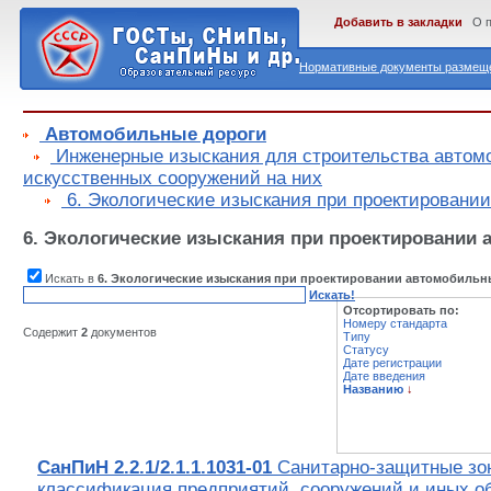
Добавить в закладки
О 
Нормативные документы размеще
Автомобильные дороги
Инженерные изыскания для строительства автом
искусственных сооружений на них
6. Экологические изыскания при проектировани
6. Экологические изыскания при проектировании
Искать в
6. Экологические изыскания при проектировании автомобильн
Искать!
Отсортировать по:
Номеру стандарта
Содержит
2
документов
Типу
Статусу
Дате регистрации
Дате введения
Названию
↓
СанПиН 2.2.1/2.1.1.1031-01
Санитарно-защитные зон
классификация предприятий, сооружений и иных о