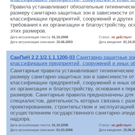
Правила устанавливают обязательные гигиенически
размеру санитарно-защитных зон в зависимости от
классификации предприятий, сооружений и других 
требования к их организации и благоустройству, ос
этих размеров.
Дата актуализации текста:
01.10.2008
Статус:
не действует
Дата актуализации описания:
15.06.2003
Дата введения:
01.10.2
СанПиН 2.2.1/2.1.1.1200-03
Санитарно-защитные зон
классификация предприятий, сооружений и иных о
Санитарные правила устанавливают гигиенические 
размеру санитарно-защитных зон в зависимости от
классификации предприятий, сооружений и иных об
их организации и благоустройству, основания к пер
размеров. Санитарные правила предназначены для 
специалистов, деятельность которых связана с ра
проектированием, строительством и эксплуатацией 
осуществлением государственного санитарно-эпид
надзора.
Дата актуализации текста:
01.10.2008
Статус:
не действует
Дата актуализации описания:
01.03.2008
Дата введения:
15.06.2