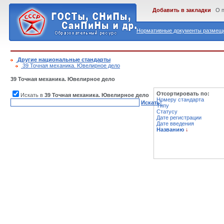
Добавить в закладки
О 
Нормативные документы размеще
Другие национальные стандарты
39 Точная механика. Ювелирное дело
39 Точная механика. Ювелирное дело
Отсортировать по:
Искать в
39 Точная механика. Ювелирное дело
Номеру стандарта
Искать!
Типу
Статусу
Дате регистрации
Дате введения
Названию
↓