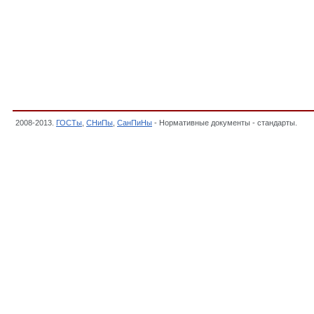
2008-2013.
ГОСТы
,
СНиПы
,
СанПиНы
- Нормативные документы - стандарты.
39 