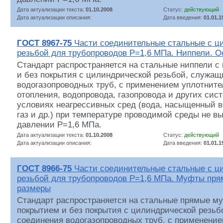
Дата актуализации текста:
01.10.2008
Статус:
действующий
Дата актуализации описания:
Дата введения:
01.01.1
ГОСТ 8967-75
Части соединительные стальные с ц
резьбой для трубопроводов Р=1,6 МПа. Ниппели. 
Стандарт распространяется на стальные ниппели с
и без покрытия с цилиндрической резьбой, служащ
водогазопроводных труб, с применением уплотните
отопления, водопровода, газопровода и других сис
условиях неагрессивных сред (вода, насыщенный в
газ и др.) при температуре проводимой среды не вы
давлении Р=1,6 МПа.
Дата актуализации текста:
01.10.2008
Статус:
действующий
Дата актуализации описания:
Дата введения:
01.01.1
ГОСТ 8966-75
Части соединительные стальные с ц
резьбой для трубопроводов Р=1,6 МПа. Муфты пря
размеры
Стандарт распространяется на стальные прямые м
покрытием и без покрытия с цилиндрической резьб
соединения водогазопроводных труб, с применение