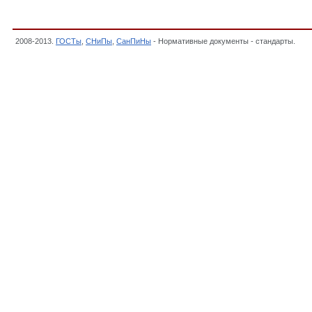
2008-2013.
ГОСТы
,
СНиПы
,
СанПиНы
- Нормативные документы - стандарты.
23 
стандарты,