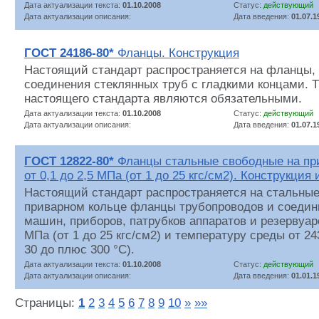
Дата актуализации текста:
01.10.2008
Статус:
действующий
Дата актуализации описания:
Дата введения:
01.07.1
ГОСТ 24186-80*
Фланцы. Конструкция
Настоящий стандарт распространяется на фланцы,
соединения стеклянных труб с гладкими концами. 
настоящего стандарта являются обязательными.
Дата актуализации текста:
01.10.2008
Статус:
действующий
Дата актуализации описания:
Дата введения:
01.07.1
ГОСТ 12822-80*
Фланцы стальные свободные на при
от 0,1 до 2,5 МПа (от 1 до 25 кгс/см2). Конструкция
Настоящий стандарт распространяется на стальны
приварном кольце фланцы трубопроводов и соедин
машин, приборов, патрубков аппаратов и резервуаро
МПа (от 1 до 25 кгс/см2) и температуру среды от 24
30 до плюс 300 °С).
Дата актуализации текста:
01.10.2008
Статус:
действующий
Дата актуализации описания:
Дата введения:
01.01.1
Страницы:
1
2
3
4
5
6
7
8
9
10
»
»»