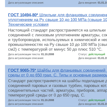
Дата актуализации описания:
Дата введения:
01.01.1
ГОСТ 10494-80*
Шпильки для фланцевых соединен
уплотнением на Ру свыше 10 до 100 МПа (свыше 100 
Технические условия
Настоящий стандарт распространяется на шпильки
соединений с линзовым уплотнением арматуры, со
и трубопроводов, используемых в химической и н
промышленностях на Ру свыше 10 до 100 МПа (свыш
см2) с температурой от минус 50 до плюс 510 °С.
Дата актуализации текста:
01.10.2008
Статус:
действующий
Дата актуализации описания:
Дата введения:
01.01.1
ГОСТ 9065-75*
Шайбы для фланцевых соединений 
среды от 0 до 650 град. С. Типы и основные размер
Стандарт распространяется на шайбы подкладные
соединений паровых и газовых турбин, паровых кот
соединительных частей, арматуры, приборов, аппар
температурой среды от 0 до 650 град. С.
Дата актуализации текста:
01.10.2008
Статус:
действующий
Дата актуализации описания:
Дата введения:
01.01.1