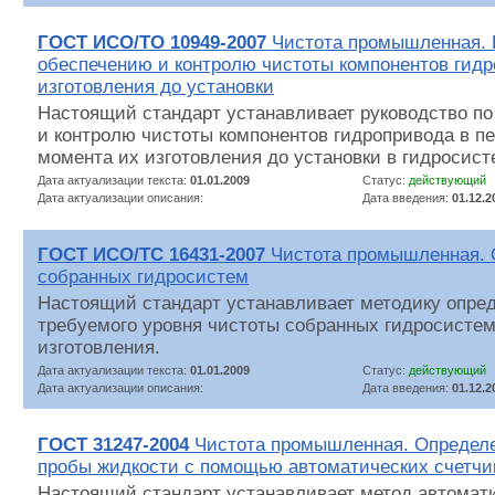
ГОСТ ИСО/ТО 10949-2007
Чистота промышленная. 
обеспечению и контролю чистоты компонентов гидр
изготовления до установки
Настоящий стандарт устанавливает руководство по
и контролю чистоты компонентов гидропривода в п
момента их изготовления до установки в гидросист
Дата актуализации текста:
01.01.2009
Статус:
действующий
Дата актуализации описания:
Дата введения:
01.12.2
ГОСТ ИСО/ТС 16431-2007
Чистота промышленная. 
собранных гидросистем
Настоящий стандарт устанавливает методику опре
требуемого уровня чистоты собранных гидросистем
изготовления.
Дата актуализации текста:
01.01.2009
Статус:
действующий
Дата актуализации описания:
Дата введения:
01.12.2
ГОСТ 31247-2004
Чистота промышленная. Определе
пробы жидкости с помощью автоматических счетчи
Настоящий стандарт устанавливает метод автомати