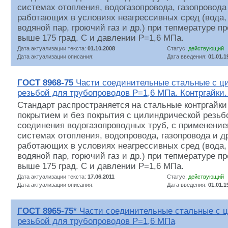
системах отопления, водогазопровода, газопровода
работающих в условиях неагрессивных сред (вода
водяной пар, гроючий газ и др.) при тепмературе 
выше 175 град. С и давлении Р=1,6 МПа.
Дата актуализации текста:
01.10.2008
Статус:
действующий
Дата актуализации описания:
Дата введения:
01.01.1
ГОСТ 8968-75
Части соединительные стальные с ц
резьбой для трубопроводов Р=1,6 МПа. Контргайки
Стандарт распространяется на стальные контргайк
покрытием и без покрытия с цилиндрической резьб
соединения водогазопроводных труб, с применение
системах отопления, водопровода, газопровода и д
работающих в условиях неагрессивных сред (вода
водяной пар, горючий газ и др.) при тепмературе 
выше 175 град. С и давлении Р=1,6 МПа.
Дата актуализации текста:
17.06.2011
Статус:
действующий
Дата актуализации описания:
Дата введения:
01.01.1
ГОСТ 8965-75*
Части соединительные стальные с 
резьбой для трубопроводов Р=1,6 МПа