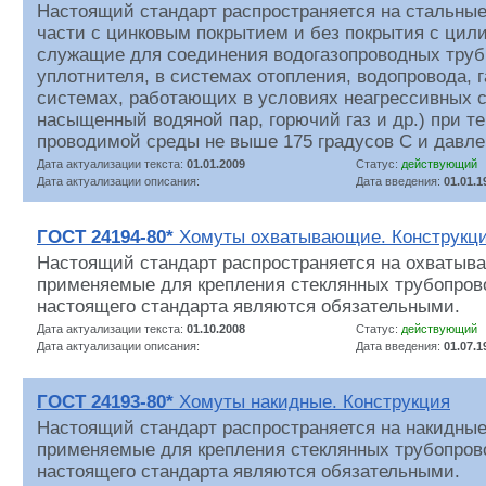
Настоящий стандарт распространяется на стальны
части с цинковым покрытием и без покрытия с цил
служащие для соединения водогазопроводных труб
уплотнителя, в системах отопления, водопровода, 
системах, работающих в условиях неагрессивных с
насыщенный водяной пар, горючий газ и др.) при т
проводимой среды не выше 175 градусов С и давл
Дата актуализации текста:
01.01.2009
Статус:
действующий
Дата актуализации описания:
Дата введения:
01.01.1
ГОСТ 24194-80*
Хомуты охватывающие. Конструкц
Настоящий стандарт распространяется на охватыв
применяемые для крепления стеклянных трубопров
настоящего стандарта являются обязательными.
Дата актуализации текста:
01.10.2008
Статус:
действующий
Дата актуализации описания:
Дата введения:
01.07.1
ГОСТ 24193-80*
Хомуты накидные. Конструкция
Настоящий стандарт распространяется на накидные
применяемые для крепления стеклянных трубопров
настоящего стандарта являются обязательными.