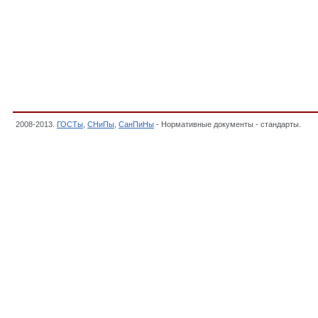
2008-2013.
ГОСТы
,
СНиПы
,
СанПиНы
- Нормативные документы - стандарты.
Объ