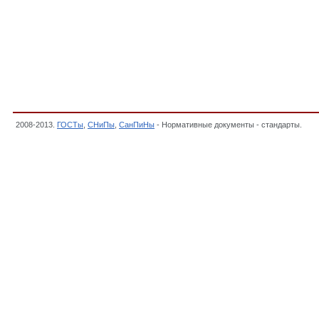
2008-2013.
ГОСТы
,
СНиПы
,
СанПиНы
- Нормативные документы - стандарты.
Объ