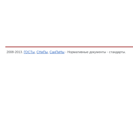
2008-2013.
ГОСТы
,
СНиПы
,
СанПиНы
- Нормативные документы - стандарты.
Про