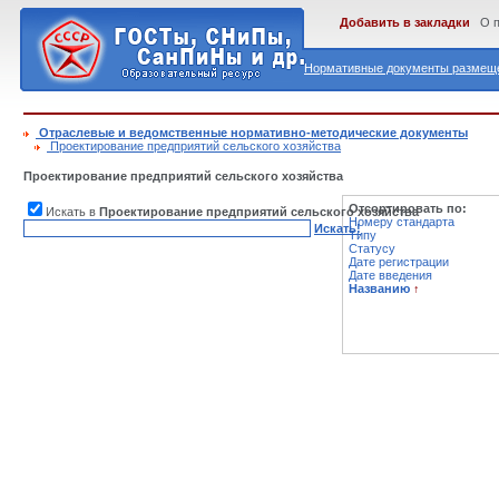
Добавить в закладки
О 
Нормативные документы размеще
Отраслевые и ведомственные нормативно-методические документы
Проектирование предприятий сельского хозяйства
Проектирование предприятий сельского хозяйства
Отсортировать по:
Искать в
Проектирование предприятий сельского хозяйства
Номеру стандарта
Искать!
Типу
Статусу
Дате регистрации
Дате введения
Названию
↑