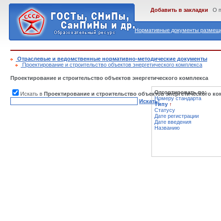
Добавить в закладки
О 
Нормативные документы размеще
Отраслевые и ведомственные нормативно-методические документы
Проектирование и строительство объектов энергетического комплекса
Проектирование и строительство объектов энергетического комплекса
Отсортировать по:
Искать в
Проектирование и строительство объектов энергетического ко
Номеру стандарта
Искать!
Типу
↑
Статусу
Дате регистрации
Дате введения
Названию