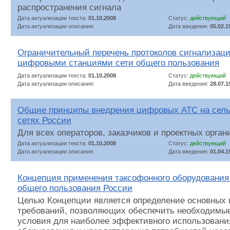
распространения сигнала
Дата актуализации текста:
01.10.2008
Статус:
действующий
Дата актуализации описания:
Дата введения:
05.02.1
Ограничительный перечень протоколов сигнализац
цифровыми станциями сети общего пользования
Дата актуализации текста:
01.10.2008
Статус:
действующий
Дата актуализации описания:
Дата введения:
28.07.1
Общие принципы внедрения цифровых АТС на сель
сетях России
Для всех операторов, заказчиков и проектных орга
Дата актуализации текста:
01.10.2008
Статус:
действующий
Дата актуализации описания:
Дата введения:
01.04.1
Концепция применения таксофонного оборудования
общего пользования России
Целью Концепции является определение основных 
требований, позволяющих обеспечить необходимы
условия для наиболее эффективного использовани