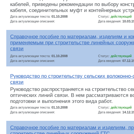
кабелей, приведены рекомендации по выбору конст
кабеля, соединительных муфт и контейнерных устр
Дата актуализации текста:
01.10.2008
Статус:
действующий
Дата актуализации описания:
Дата введения:
10.03.1
Справочное пособие по материалам, изделиям и ко
применяемым при строительстве линейных сооруж
связи
Дата актуализации текста:
01.10.2008
Статус:
действующий
Дата актуализации описания:
Дата введения:
07.12.1
Руководство по строительству сельских волоконно-
связи
Руководство распространяется на строительство се
оптических линий связи. В нем рассматриваются в
подготовки и выполнения этого вида работ.
Дата актуализации текста:
01.10.2008
Статус:
действующий
Дата актуализации описания:
Дата введения:
14.12.1
Справочное пособие по материалам и изделиям, п
строительстве линейных сооружений ГТС