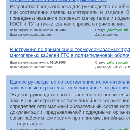
Разработка предназначена для руководства линейн
при составлении заявок на материалы и изделия. 
приведены названия основных материалов и издели
ГОСТ и ТУ, а также краткая справка о применении.
Дата актуализации текста:
01.10.2008
Статус:
действующий
Дата актуализации описания:
Дата введения:
Инструкция по применению термоусаживаемых тру
многопарных кабелей ГТС в полиэтиленовой оболо
Дата актуализации текста:
01.10.2008
Статус:
действующий
Дата актуализации описания:
Дата введения:
29.12.1
Единое руководство по составлению исполнительн
законченные строительством линейные сооружения
"Единое руководство по составлению исполнительн
законченные строительством линейные сооружения
определяет оптимальный обязательный состав исп
документации, предъявляемой подрядными органи
связи рабочим комиссиям при приемке линейных с
эксплуатацию.
Дата актуализации текста:
01.10.2008
Статус:
действующий