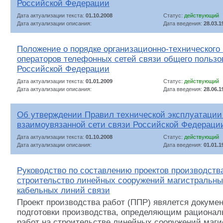
Российской Федерации
Дата актуализации текста:
01.10.2008
Статус:
действующий
Дата актуализации описания:
Дата введения:
28.03.1
Положение о порядке организационно-технического
операторов телефонных сетей связи общего пользо
Российской Федерации
Дата актуализации текста:
01.01.2009
Статус:
действующий
Дата актуализации описания:
Дата введения:
28.06.1
Об утверждении Правил технической эксплуатации
взаимоувязанной сети связи Российской Федераци
Дата актуализации текста:
01.10.2008
Статус:
действующий
Дата актуализации описания:
Дата введения:
01.01.1
Руководство по составлению проектов производства
строительство линейных сооружений магистральны
кабельных линий связи
Проект производства работ (ППР) явялется докуме
подготовки производства, определяющим рационал
работ на строительстве линейных сооружений маг