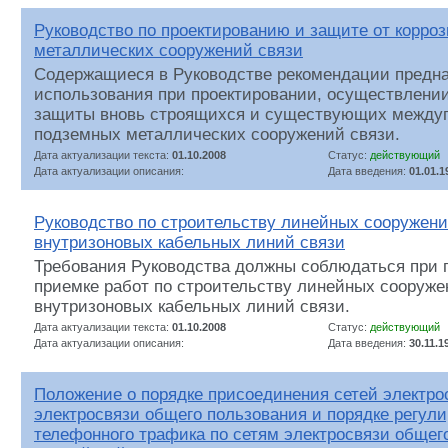
Руководство по проектированию и защите от корро
металлических сооружений связи
Содержащиеся в Руководстве рекомендации предн
использования при проектировании, осуществлении
защиты вновь строящихся и существующих междуг
подземных металлических сооружений связи.
Дата актуализации текста:
01.10.2008
Статус:
действующий
Дата актуализации описания:
Дата введения:
01.01.1
Руководство по строительству линейных сооружен
внутризоновых кабельных линий связи
Требования Руководства должны соблюдаться при 
приемке работ по строительству линейных сооруже
внутризоновых кабельных линий связи.
Дата актуализации текста:
01.10.2008
Статус:
действующий
Дата актуализации описания:
Дата введения:
30.11.1
Положение о порядке присоединения сетей электро
электросвязи общего пользования и порядке регули
телефонного трафика по сетям электросвязи общег