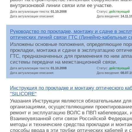
внутризоновой линии связи или ее участке.
Дата актуализации текста:
01.10.2008
Статус:
действующий
Дата актуализации описания:
Дата введения:
14.11.1
Руководство по прокладке, монтажу и сдаче в эксп
оптических линий связи ГТС (Линейно-кабельные с
Изложены основные положения, определяющие поря
прокладки, монтажа и сдачи в эксплуатацию оптиче
ГТС, предназначенных для применения по ним апп
системы передачи на межстанционной связи.
Дата актуализации текста:
01.10.2008
Статус:
действующий
Дата актуализации описания:
Дата введения:
08.07.1
Инструкция по прокладке и монтажу оптического ка
"SILICORE"
Указания Инструкции являются обязательными для
организациями, осуществляющими проектирование,
ремонт и эксплуатацию ВОЛС в ПВП кабелеводах, 
Взаимоувязанной сети связи Российской Федераци
методы и техниечские средства прокладки и монта
способы ввода в эти трубки оптических кабелей и 