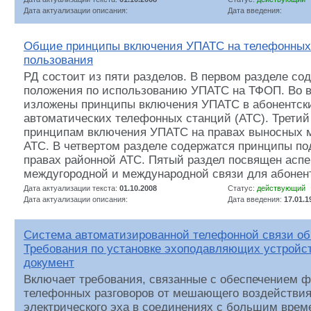
Дата актуализации описания:
Дата введения:
Общие принципы включения УПАТС на телефонных 
пользования
РД состоит из пяти разделов. В первом разделе с
положения по использованию УПАТС на ТФОП. Во в
изложены принципы включения УПАТС в абонентск
автоматических телефонных станций (АТС). Третий
принципам включения УПАТС на правах выносных 
АТС. В четвертом разделе содержатся принципы п
правах районной АТС. Пятый раздел посвящен аспе
междугородной и международной связи для абоне
Дата актуализации текста:
01.10.2008
Статус:
действующий
Дата актуализации описания:
Дата введения:
17.01.1
Система автоматизированной телефонной связи об
Требования по установке эхоподавляющих устройс
документ
Включает требования, связанные с обеспечением 
телефонных разговоров от мешающего воздействи
электрического эха в соединениях с большим врем