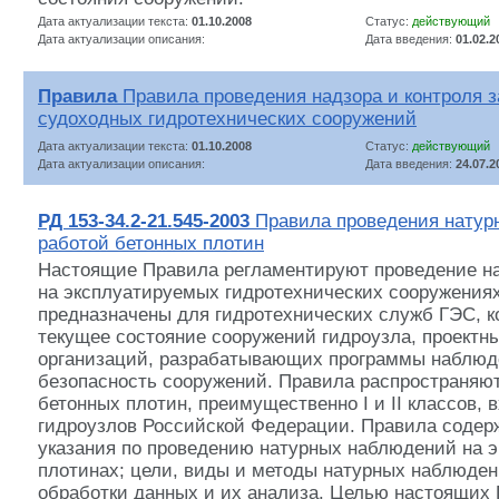
Дата актуализации текста:
01.10.2008
Статус:
действующий
Дата актуализации описания:
Дата введения:
01.02.2
Правила
Правила проведения надзора и контроля 
судоходных гидротехнических сооружений
Дата актуализации текста:
01.10.2008
Статус:
действующий
Дата актуализации описания:
Дата введения:
24.07.2
РД 153-34.2-21.545-2003
Правила проведения натур
работой бетонных плотин
Настоящие Правила регламентируют проведение н
на эксплуатируемых гидротехнических сооружения
предназначены для гидротехнических служб ГЭС, 
текущее состояние сооружений гидроузла, проектн
организаций, разрабатывающих программы наблю
безопасность сооружений. Правила распространяют
бетонных плотин, преимущественно I и II классов, 
гидроузлов Российской Федерации. Правила содер
указания по проведению натурных наблюдений на 
плотинах; цели, виды и методы натурных наблюден
обработки данных и их анализа. Целью настоящих 