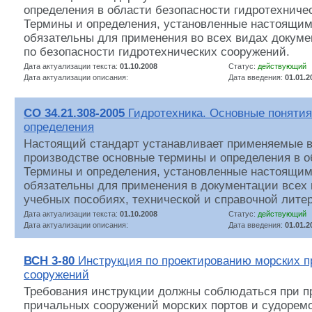
определения в области безопасности гидротехниче
Термины и определения, установленные настоящим
обязательны для применения во всех видах докуме
по безопасности гидротехнических сооружений.
Дата актуализации текста:
01.10.2008
Статус:
действующий
Дата актуализации описания:
Дата введения:
01.01.2
СО 34.21.308-2005
Гидротехника. Основные понятия
определения
Настоящий стандарт устанавливает применяемые в 
производстве основные термины и определения в о
Термины и определения, установленные настоящим
обязательны для применения в документации всех 
учебных пособиях, технической и справочной литер
Дата актуализации текста:
01.10.2008
Статус:
действующий
Дата актуализации описания:
Дата введения:
01.01.2
ВСН 3-80
Инструкция по проектированию морских 
сооружений
Требования инструкции должны соблюдаться при п
причальных сооружений морских портов и судоремо