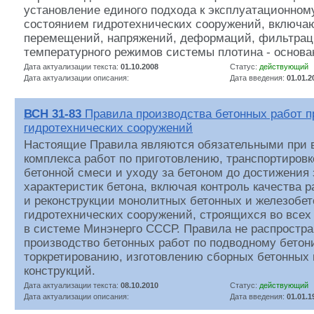
установление единого подхода к эксплуатационном
состоянием гидротехнических сооружений, включа
перемещений, напряжений, деформаций, фильтрац
температурного режимов системы плотина - основа
Дата актуализации текста:
01.10.2008
Статус:
действующий
Дата актуализации описания:
Дата введения:
01.01.2
ВСН 31-83
Правила производства бетонных работ п
гидротехнических сооружений
Настоящие Правила являются обязательными при 
комплекса работ по приготовлению, транспортировке
бетонной смеси и уходу за бетоном до достижения
характеристик бетона, включая контроль качества 
и реконструкции монолитных бетонных и железобе
гидротехнических сооружений, строящихся во всех
в системе Минэнерго СССР. Правила не распростра
производство бетонных работ по подводному бетон
торкретированию, изготовлению сборных бетонных
конструкций.
Дата актуализации текста:
08.10.2010
Статус:
действующий
Дата актуализации описания:
Дата введения:
01.01.1