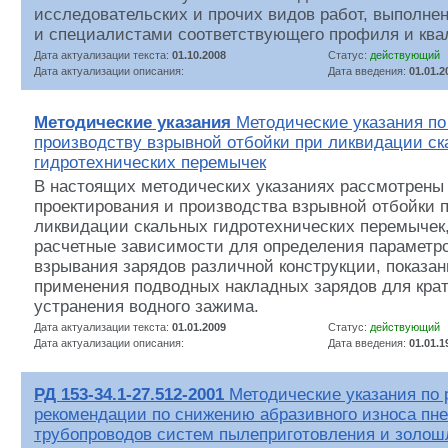
исследовательских и прочих видов работ, выполне
и специалистами соответствующего профиля и кв
Дата актуализации текста:
01.10.2008
Статус:
действующий
Дата актуализации описания:
Дата введения:
01.01.2
Методические указания
Методические указания по
производству взрывной отбойки при ликвидации с
гидротехнических перемычек
В настоящих методических указаниях рассмотрены
проектирования и производства взрывной отбойки 
ликвидации скальных гидротехнических перемычек
расчетные зависимости для определения параметр
взрывания зарядов различной конструкции, показа
применения подводных накладных зарядов для кра
устранения водного зажима.
Дата актуализации текста:
01.01.2009
Статус:
действующий
Дата актуализации описания:
Дата введения:
01.01.1
РД 153-34.1-27.512-2001
Методические указания по 
рекомендации по снижению абразивного износа пн
трубопроводов систем пылеприготовления и золош