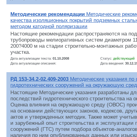
Методические рекомендации
Методические реком
качества изоляционных покрытий подземных сталь
методом катодной поляризации
Настоящие рекомендации распространяются на по
трубопроводы мелиоративных систем диаметром 1
200?4000 м на стадии строительно-монтажных рабо
участка.
Дата актуализации текста:
01.10.2008
Статус:
действующий
Дата актуализации описания:
Дата введения:
30.12.1
РД 153-34.2-02.409-2003
Методические указания по 
гидротехнических сооружений на окружающую сред
Настоящие Методические указания разработаны дл
последствий гидротехнического строительства на 
Оценка влияния на окружающую среду (ОВОС) прои
на основании действующих законов, кодексов, дру
актов и утвержденных методик. Также может учиты
и зарубежный опыт строительства и эксплуатации 
сооружений (ГТС) путем подбора объектов-аналого
наличия по ним опубликованных данных или изыска