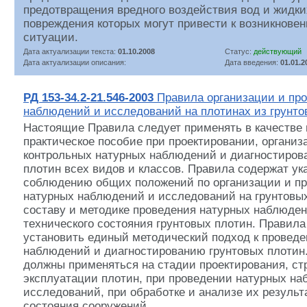
предотвращения вредного воздействия вод и жидких
повреждения которых могут привести к возникнове
ситуации.
Дата актуализации текста:
01.10.2008
Статус:
действующий
Дата актуализации описания:
Дата введения:
01.01.2
РД 153-34.2-21.546-2003
Правила организации и пр
наблюдений и исследований на плотинах из грунт
Настоящие Правила следует применять в качестве 
практическое пособие при проектировании, организ
контрольных натурных наблюдений и диагностиров
плотин всех видов и классов. Правила содержат ук
соблюдению общих положений по организации и п
натурных наблюдений и исследований на грунтовых
составу и методике проведения натурных наблюден
технического состояния грунтовых плотин. Правил
установить единый методический подход к провед
наблюдений и диагностированию грунтовых плотин
должны применяться на стадии проектирования, ст
эксплуатации плотин, при проведении натурных на
исследований, при обработке и анализе их результа
состояния сооружений.