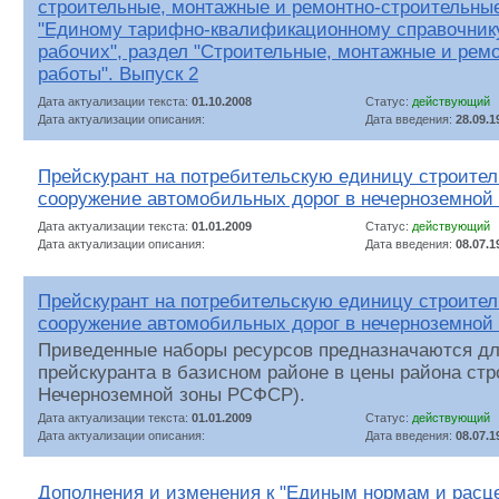
строительные, монтажные и ремонтно-строительные
"Единому тарифно-квалификационному справочник
рабочих", раздел "Строительные, монтажные и рем
работы". Выпуск 2
Дата актуализации текста:
01.10.2008
Статус:
действующий
Дата актуализации описания:
Дата введения:
28.09.1
Прейскурант на потребительскую единицу строител
сооружение автомобильных дорог в нечерноземной 
Дата актуализации текста:
01.01.2009
Статус:
действующий
Дата актуализации описания:
Дата введения:
08.07.1
Прейскурант на потребительскую единицу строител
сооружение автомобильных дорог в нечерноземной 
Приведенные наборы ресурсов предназначаются дл
прейскуранта в базисном районе в цены района стр
Нечерноземной зоны РСФСР).
Дата актуализации текста:
01.01.2009
Статус:
действующий
Дата актуализации описания:
Дата введения:
08.07.1
Дополнения и изменения к "Единым нормам и расц