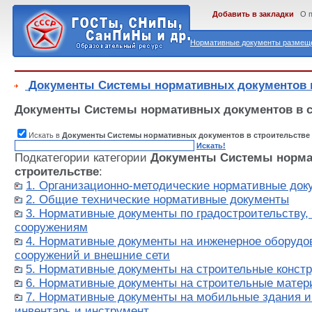
Добавить в закладки
О 
Нормативные документы размеще
Документы Системы нормативных документов в
Документы Системы нормативных документов в с
Искать в
Документы Системы нормативных документов в строительстве
Искать!
Подкатегории категории
Документы Системы норма
строительстве
:
1. Организационно-методические нормативные док
2. Общие технические нормативные документы
3. Нормативные документы по градостроительству,
сооружениям
4. Нормативные документы на инженерное оборудо
сооружений и внешние сети
5. Нормативные документы на строительные констр
6. Нормативные документы на строительные матер
7. Нормативные документы на мобильные здания и 
инвентарь и инструмент