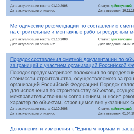
Дата актуализации текста:
01.10.2008
Статус:
действующий
Дата актуализации описания:
Дата введения:
10.11.1
Методические рекомендации по составлению сметны
на строительные и монтажные работы ресурсным м
Дата актуализации текста:
01.10.2008
Статус:
действующий
Дата актуализации описания:
Дата введения:
24.02.1
Порядок составления сметной документации по об
за границей с участием организаций Российской Ф
Порядок предусматривает положения по определен
стоимости строительства, осуществляемого за гра
организаций Российской ФедерацииI Порядок явля
для исполнения по строительству объектов, осуще
межправительственным соглашениям, и носит рек
характер по объектам, строящимся вне указанных 
Дата актуализации текста:
01.10.2008
Статус:
действующий
Дата актуализации описания:
Дата введения:
01.04.1
Дополнения и изменения к "Единым нормам и расц