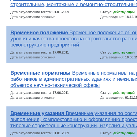
строительные, монтажные и ремонтно-строительные
Дата актуализации текста:
01.01.2009
Статус:
действующий
Дата актуализации описания:
Дата введения:
18.12.1
Временное положение
Временное положение об оц
уровня и качества проектов на строительство расш
реконструкцию предприятий
Дата актуализации текста:
17.06.2011
Статус:
действующий
Дата актуализации описания:
Дата введения:
10.06.1
Временные нормативы
Временные нормативы на
работников в административных зданиях и нежилы
объектов научно-технической сферы
Дата актуализации текста:
17.06.2011
Статус:
действующий
Дата актуализации описания:
Дата введения:
01.11.1
Временные указания
Временные указания по сост
выполнения, комплектованию и оформлению проект
типовые строительные конструкции, изделия и узл
Дата актуализации текста:
01.01.2009
Статус:
действующий