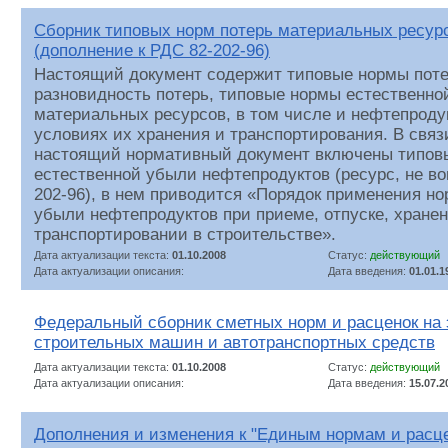
Сборник типовых норм потерь материальных ресурс
(дополнение к РДС 82-202-96)
Настоящий документ содержит типовые нормы потер
разновидность потерь, типовые нормы естественно
материальных ресурсов, в том числе и нефтепроду
условиях их хранения и транспортирования. В связи
настоящий нормативный документ включены типов
естественной убыли нефтепродуктов (ресурс, не в
202-96), в нем приводится «Порядок применения но
убыли нефтепродуктов при приеме, отпуске, хране
транспортировании в строительстве».
Дата актуализации текста:
01.10.2008
Статус:
действующий
Дата актуализации описания:
Дата введения:
01.01.1
Федеральный сборник сметных норм и расценок на
строительных машин и автотранспортных средств
Дата актуализации текста:
01.10.2008
Статус:
действующий
Дата актуализации описания:
Дата введения:
15.07.2
Дополнения и изменения к "Единым нормам и расц