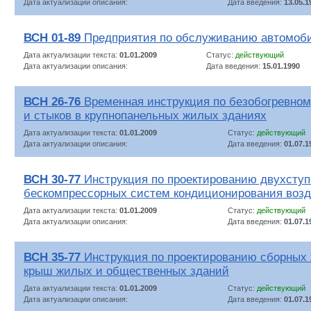
Дата актуализации описания:
Дата введения:
13.05.1
ВСН 01-89
Предприятия по обслуживанию автомоб
Дата актуализации текста:
01.01.2009
Статус:
действующий
Дата актуализации описания:
Дата введения:
15.01.1990
ВСН 26-76
Временная инструкция по безобогревно
и стыков в крупнопанельных жилых зданиях
Дата актуализации текста:
01.01.2009
Статус:
действующий
Дата актуализации описания:
Дата введения:
01.07.1
ВСН 30-77
Инструкция по проектированию двухсту
бескомпрессорных систем кондиционирования возд
Дата актуализации текста:
01.01.2009
Статус:
действующий
Дата актуализации описания:
Дата введения:
01.07.1
ВСН 35-77
Инструкция по проектированию сборных
крыш жилых и общественных зданий
Дата актуализации текста:
01.01.2009
Статус:
действующий
Дата актуализации описания:
Дата введения:
01.07.1