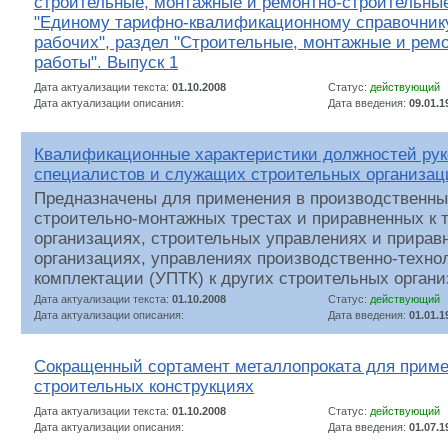
строительные, монтажные и ремонтно-строительные
"Единому тарифно-квалификационному справочник
рабочих", раздел "Строительные, монтажные и рем
работы". Выпуск 1
Дата актуализации текста:
01.10.2008
Статус:
действующий
Дата актуализации описания:
Дата введения:
09.01.1
Квалификационные характеристики должностей рук
специалистов и служащих строительных организац
Предназначены для применения в производственны
строительно-монтажных трестах и приравненных к 
организациях, строительных управлениях и прирав
организациях, управлениях производственно-техно
комплектации (УПТК) к других строительных органи
Дата актуализации текста:
01.10.2008
Статус:
действующий
Дата актуализации описания:
Дата введения:
01.01.1
Сокращенный сортамент металлопроката для приме
строительных конструкциях
Дата актуализации текста:
01.10.2008
Статус:
действующий
Дата актуализации описания:
Дата введения:
01.07.1