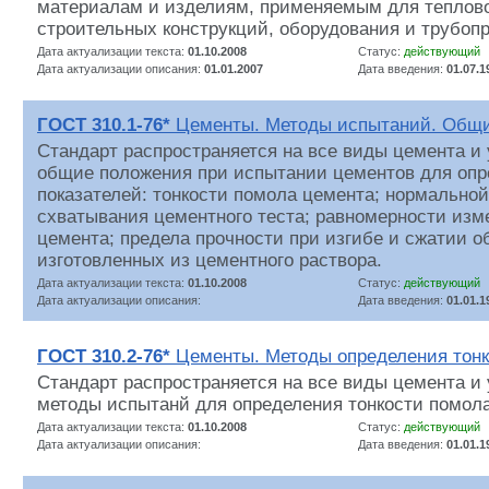
материалам и изделиям, применяемым для теплов
строительных конструкций, оборудования и трубоп
Дата актуализации текста:
01.10.2008
Статус:
действующий
Дата актуализации описания:
01.01.2007
Дата введения:
01.07.1
ГОСТ 310.1-76*
Цементы. Методы испытаний. Общи
Стандарт распространяется на все виды цемента и
общие положения при испытании цементов для опр
показателей: тонкости помола цемента; нормальной
схватывания цементного теста; равномерности из
цемента; предела прочности при изгибе и сжатии о
изготовленных из цементного раствора.
Дата актуализации текста:
01.10.2008
Статус:
действующий
Дата актуализации описания:
Дата введения:
01.01.1
ГОСТ 310.2-76*
Цементы. Методы определения тонк
Стандарт распространяется на все виды цемента и
методы испытанй для определения тонкости помола
Дата актуализации текста:
01.10.2008
Статус:
действующий
Дата актуализации описания:
Дата введения:
01.01.1