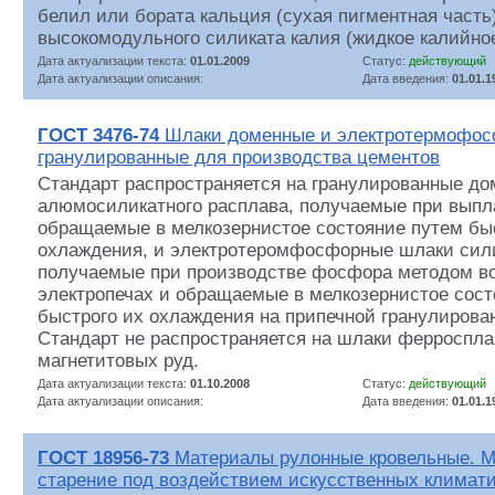
белил или бората кальция (сухая пигментная часть
высокомодульного силиката калия (жидкое калийное
Дата актуализации текста:
01.01.2009
Статус:
действующий
Дата актуализации описания:
Дата введения:
01.01.1
ГОСТ 3476-74
Шлаки доменные и электротермофо
гранулированные для производства цементов
Стандарт распространяется на гранулированные д
алюмосиликатного расплава, получаемые при выпла
обращаемые в мелкозернистое состояние путем бы
охлаждения, и электротеромфосфорные шлаки сили
получаемые при производстве фосфора методом во
электропечах и обращаемые в мелкозернистое сост
быстрого их охлаждения на припечной гранулирован
Стандарт не распространяется на шлаки ферроспла
магнетитовых руд.
Дата актуализации текста:
01.10.2008
Статус:
действующий
Дата актуализации описания:
Дата введения:
01.01.1
ГОСТ 18956-73
Материалы рулонные кровельные. М
старение под воздействием искусственных климат