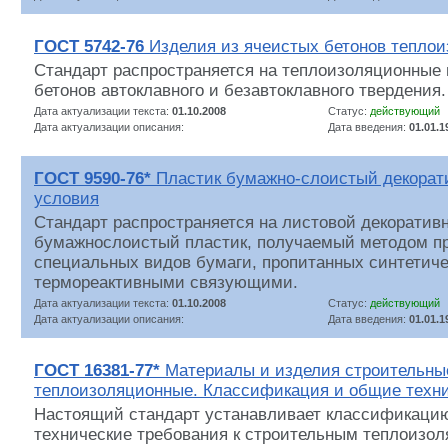
ГОСТ 5742-76
Изделия из ячеистых бетонов тепло
Стандарт распространяется на теплоизоляционные 
бетонов автоклавного и безавтоклавного твердения.
Дата актуализации текста:
01.10.2008
Статус:
действующий
Дата актуализации описания:
Дата введения:
01.01.1
ГОСТ 9590-76*
Пластик бумажно-слоистый декорат
условия
Стандарт распространяется на листовой декоратив
бумажнослоистый пластик, получаемый методом п
специальных видов бумаги, пропитанных синтетич
термореактивными связующими.
Дата актуализации текста:
01.10.2008
Статус:
действующий
Дата актуализации описания:
Дата введения:
01.01.1
ГОСТ 16381-77*
Материалы и изделия строительны
теплоизоляционные. Классификация и общие техни
Настоящий стандарт устанавливает классификаци
технические требования к строительным теплоизо