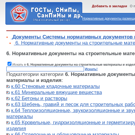
Добавить в закладки
О 
Нормативные документы размеще
Документы Системы нормативных документов в
6. Нормативные документы на строительные мат
6. Нормативные документы на строительные мат
Искать в
6. Нормативные документы на строительные материалы и изде
Искать!
Подкатегории категории
6. Нормативные документы
материалы и изделия
:
к.60 Стеновые кладочные материалы
к.61 Минеральные вяжущие вещества
к.62 Бетоны и растворы
к.63 Щебень, гравий и песок для строительных раб
к.64 Теплоизоляционные, звукоизоляционные и зв
материалы
к.65 Кровельные, гидроизоляционные и герметизи
изделия
к.66 Отделочные и облицовочные материалы