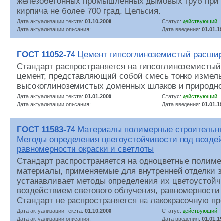
железобетонных промышленных дымовых труб при 
кирпича не более 700 град. Цельсия.
Дата актуализации текста:
01.10.2008
Статус:
действующий
Дата актуализации описания:
Дата введения:
01.01.1
ГОСТ 11052-74
Цемент гипсоглиноземистый расш
Стандарт распространяется на гипсоглиноземист
цемент, представляющий собой смесь тонко измел
высокоглиноземистых доменных шлаков и природног
Дата актуализации текста:
01.01.2009
Статус:
действующий
Дата актуализации описания:
Дата введения:
01.01.1
ГОСТ 11583-74
Материалы полимерные строительны
Методы определения цветоустойчивости под воздей
равномерности окраски и светлоты
Стандарт распространяется на одноцветные полим
материалы, применяемые для внутренней отделки з
устанавливает методы определения их цветоустойч
воздействием светового облучения, равномерности 
Стандарт не распространяется на лакокрасочную п
Дата актуализации текста:
01.10.2008
Статус:
действующий
Дата актуализации описания:
Дата введения:
01.01.1