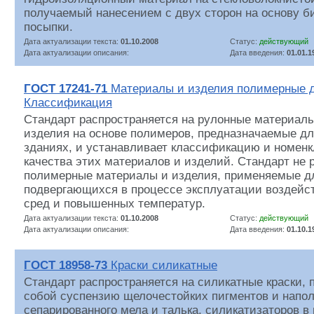
получаемый нанесением с двух сторон на основу б
посыпки.
Дата актуализации текста:
01.10.2008
Статус:
действующий
Дата актуализации описания:
Дата введения:
01.01.1
ГОСТ 17241-71
Материалы и изделия полимерные д
Классификация
Стандарт распространяется на рулонные материал
изделия на основе полимеров, предназначаемые дл
зданиях, и устанавливает классификацию и номенк
качества этих материалов и изделий. Стандарт не 
полимерные материалы и изделия, применяемые дл
подвергающихся в процессе эксплуатации воздейс
сред и повышенных температур.
Дата актуализации текста:
01.10.2008
Статус:
действующий
Дата актуализации описания:
Дата введения:
01.10.1
ГОСТ 18958-73
Краски силикатные
Стандарт распространяется на силикатные краски,
собой суспензию щелочестойких пигментов и напол
сепарированного мела и талька, силикатизаторов в