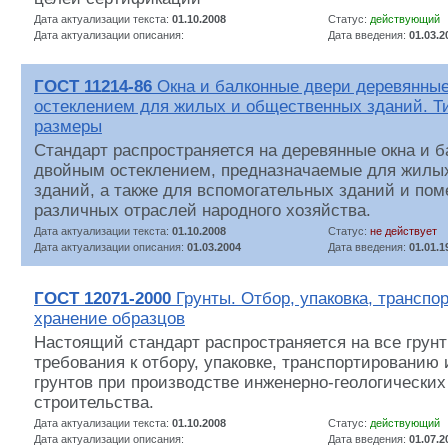
Дата актуализации текста:
01.10.2008
Статус:
действующий
Дата актуализации описания:
Дата введения:
01.03.2
ГОСТ 11214-86
Окна и балконные двери деревянны
остеклением для жилых и общественных зданий. Ти
размеры
Стандарт распространяется на деревянные окна и б
двойным остеклением, предназначаемые для жилы
зданий, а также для вспомогательных зданий и по
различных отраслей народного хозяйства.
Дата актуализации текста:
01.10.2008
Статус:
не действует
Дата актуализации описания:
01.03.2004
Дата введения:
01.01.1
ГОСТ 12071-2000
Грунты. Отбор, упаковка, транспо
хранение образцов
Настоящий стандарт распространяется на все грун
требования к отбору, упаковке, транспортированию
грунтов при производстве инженерно-геологически
строительства.
Дата актуализации текста:
01.10.2008
Статус:
действующий
Дата актуализации описания:
Дата введения:
01.07.2