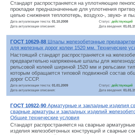
Стандарт распространяется на уплотняющие пеноп
прокладки предназначенные для уплотнения притвор
целью снижения теплопотерь, воздухо-, звуко- и п
Дата актуализации текста:
01.10.2008
Статус:
действующий
Дата актуализации описания:
Дата введения:
01.01.1
ГОСТ 10629-88
Шпалы железобетонные предварите
для железных дорог колеи 1520 мм. Технические ус
Настоящий стандарт распространяется на железобе
предварительно напряженные шпалы для железнодо
рельсовой колеей шириной 1520 мм и рельсами типо
которым обращается типовой подвижной состав об
дорог СССР.
Дата актуализации текста:
01.01.2009
Статус:
действующий
Дата актуализации описания:
Дата введения:
01.01.1
ГОСТ 10922-90
Арматурные и закладные изделия с
сварные арматуры и закладных изделий железобето
Общие технические условия
Стандарт распространяется на сварные арматурные
изделия железобетонных конструкций и сварные с