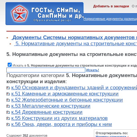
Добавить в закладки
О 
Нормативные документы размеще
Документы Системы нормативных документов в
5. Нормативные документы на строительные конс
5. Нормативные документы на строительные конс
Искать в
5. Нормативные документы на строительные конструкции и изд
Искать!
Подкатегории категории
5. Нормативные документы
конструкции и изделия
:
к.50 Основания и фундаменты зданий и сооружени
к.51 Каменные и армокаменные конструкции
к.52 Железобетонные и бетонные конструкции
к.53 Металлические конструкции
к.54 Деревянные конструкции
к.55 Конструкции из других материалов
к.56 Окна, двери, ворота и приборы к ним
Отсортировать по:
Содержит
352
документов
Номеру стандарта
↑