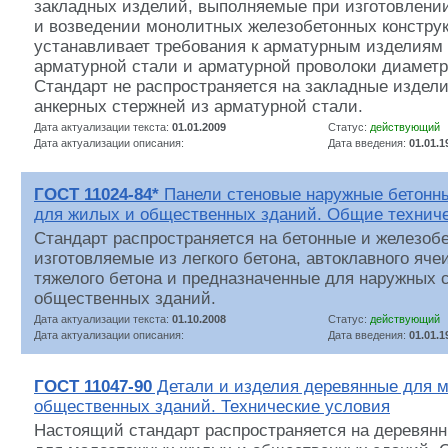
закладных изделий, выполняемые при изготовлени
и возведении монолитных железобетонных констру
устанавливает требования к арматурным изделиям
арматурной стали и арматурной проволоки диаметр
Стандарт не распространяется на закладные издел
анкерных стержней из арматурной стали.
Дата актуализации текста:
01.01.2009
Статус:
действующий
Дата актуализации описания:
Дата введения:
01.01.1
ГОСТ 11024-84*
Панели стеновые наружные бетонн
для жилых и общественных зданий. Общие техниче
Стандарт распространяется на бетонные и железоб
изготовляемые из легкого бетона, автоклавного яче
тяжелого бетона и предназначенные для наружных 
общественных зданий.
Дата актуализации текста:
01.10.2008
Статус:
действующий
Дата актуализации описания:
Дата введения:
01.01.1
ГОСТ 11047-90
Детали и изделия деревянные для 
общественных зданий. Технические условия
Настоящий стандарт распространяется на деревянн