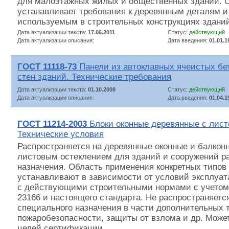
для малоэтажных жилых и общественных зданий. 
устанавливает требования к деревянным деталям и
используемым в строительных конструкциях здани
Дата актуализации текста:
17.06.2011
Статус:
действующий
Дата актуализации описания:
Дата введения:
01.01.1
ГОСТ 11118-73
Панели из автоклавных ячеистых бе
стен зданий. Технические требования
Дата актуализации текста:
01.10.2008
Статус:
действующий
Дата актуализации описания:
Дата введения:
01.04.1
ГОСТ 11214-2003
Блоки оконные деревянные с лист
Технические условия
Распространяется на деревянные оконные и балкон
листовым остеклением для зданий и сооружений р
назначения. Область применения конкретных типов
устанавливают в зависимости от условий эксплуат
с действующими строительными нормами с учетом
23166 и настоящего стандарта. Не распространяетс
специального назначения в части дополнительных 
пожаробезопасности, защиты от взлома и др. Може
целей сертификации