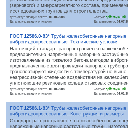
(зернового) и микроагрегатного состава, применяем
исследованиях грунтов для строительства.
Дата актуализации текста:
01.10.2008
Статус:
действующий
Дата актуализации описания:
Дата введения:
01.07.1
ГОСТ 12586.0-83*
Трубы железобетонные напорные
виброгидропрессованные. Технические условия
Настоящий стандарт распространяется на железоб
предварительно напряженные напорные раструбные
изготовляемые из тяжелого бетона методом виброг
предназначенные для прокладки напорных трубопро
транспортируют жидкости с температурой не выше 
неагрессивной степенью воздействия на железобет
уплотняющие резиновые кольца стыковых соединен
Дата актуализации текста:
01.10.2008
Статус:
действующий
Дата актуализации описания:
Дата введения:
01.01.1
ГОСТ 12586.1-83*
Трубы железобетонные напорные
виброгидропрессованные. Конструкция и размеры
Стандарт распространяется на железобетонные пре
напряженные напорные раструбные трубы, изготовл