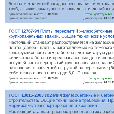
бетона методом виброгидропрессования, и устанав
труб, а также арматурных и закладных изделий к н
Дата актуализации текста:
01.10.2008
Статус:
действующий
Дата актуализации описания:
Дата введения:
01.01.1
ГОСТ 12767-94
Плиты перекрытий железобетонные
крупнопанельных зданий. Общие технические усло
Настоящий стандарт распространяется на железоб
плиты (далее - плиты), изготовляемые из тяжелого 
конструкционного легкого бетона плотной структуры
силикатного бетона и предназначенные для использ
несущей части перекрытий крупнопанельных здани
назначения с расчетной нагрузкой на перекрытие (б
собственного веса плиты) до 6,0 кПа включ.
Дата актуализации текста:
01.10.2008
Статус:
действующий
Дата актуализации описания:
Дата введения:
01.01.1
ГОСТ 13015-2003
Изделия железобетонные и бетон
строительства. Общие технические требования. Пр
маркировки, транспортирования и хранения
Настоящий стандарт распространяется на железобе