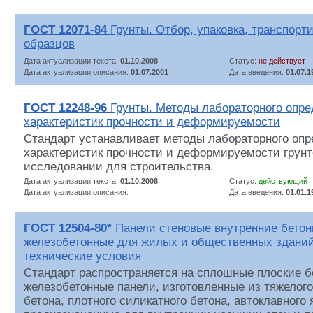
ГОСТ 12071-84
Грунты. Отбор, упаковка, транспорт
образцов
Дата актуализации текста:
01.10.2008
Статус:
не действует
Дата актуализации описания:
01.07.2001
Дата введения:
01.07.1
ГОСТ 12248-96
Грунты. Методы лабораторного опре
характеристик прочности и деформируемости
Стандарт устанавливает методы лабораторного оп
характеристик прочности и деформируемости грунт
исследовании для строительства.
Дата актуализации текста:
01.10.2008
Статус:
действующий
Дата актуализации описания:
Дата введения:
01.01.1
ГОСТ 12504-80*
Панели стеновые внутренние бетон
железобетонные для жилых и общественных здани
технические условия
Стандарт распространяется на сплошные плоские б
железобетонные панели, изготовленные из тяжелого 
бетона, плотного силикатного бетона, автоклавного 