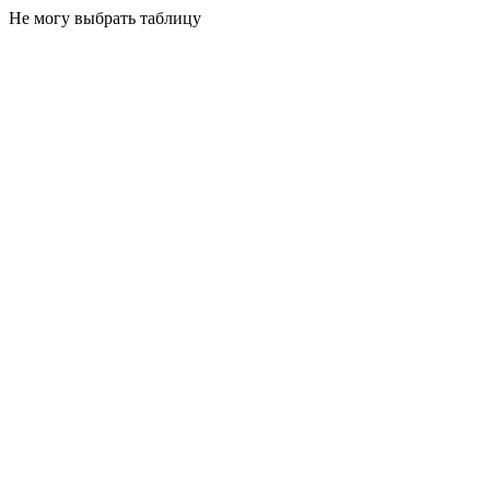
Не могу выбрать таблицу