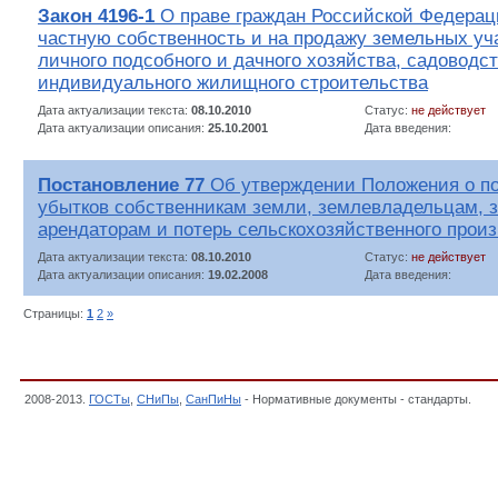
Закон 4196-1
О праве граждан Российской Федерац
частную собственность и на продажу земельных уч
личного подсобного и дачного хозяйства, садоводст
индивидуального жилищного строительства
Дата актуализации текста:
08.10.2010
Статус:
не действует
Дата актуализации описания:
25.10.2001
Дата введения:
Постановление 77
Об утверждении Положения о п
убытков собственникам земли, землевладельцам, 
арендаторам и потерь сельскохозяйственного прои
Дата актуализации текста:
08.10.2010
Статус:
не действует
Дата актуализации описания:
19.02.2008
Дата введения:
Страницы:
1
2
»
2008-2013.
ГОСТы
,
СНиПы
,
СанПиНы
- Нормативные документы - стандарты.
Зем