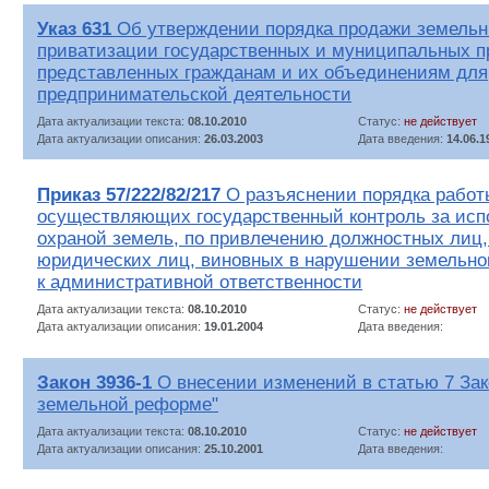
Указ 631
Об утверждении порядка продажи земельн
приватизации государственных и муниципальных пр
представленных гражданам и их объединениям для
предпринимательской деятельности
Дата актуализации текста:
08.10.2010
Статус:
не действует
Дата актуализации описания:
26.03.2003
Дата введения:
14.06.1
Приказ 57/222/82/217
О разъяснении порядка работы
осуществляющих государственный контроль за исп
охраной земель, по привлечению должностных лиц,
юридических лиц, виновных в нарушении земельног
к административной ответственности
Дата актуализации текста:
08.10.2010
Статус:
не действует
Дата актуализации описания:
19.01.2004
Дата введения:
Закон 3936-1
О внесении изменений в статью 7 За
земельной реформе"
Дата актуализации текста:
08.10.2010
Статус:
не действует
Дата актуализации описания:
25.10.2001
Дата введения: