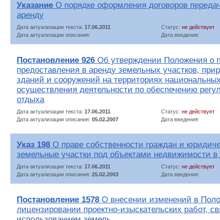
Указание
О порядке оформления договоров переда
аренду
Дата актуализации текста:
17.06.2011
Статус:
не действует
Дата актуализации описания:
Дата введения:
Постановление 926
Об утверждении Положения о 
предоставления в аренду земельных участков, при
зданий и сооружений на территориях национальных
осуществления деятельности по обеспечению регу
отдыха
Дата актуализации текста:
17.06.2011
Статус:
не действует
Дата актуализации описания:
05.02.2007
Дата введения:
Указ 198
О праве собственности граждан и юридиче
земельные участки под объектами недвижимости в
Дата актуализации текста:
17.06.2011
Статус:
не действует
Дата актуализации описания:
25.02.2003
Дата введения:
Постановление 1578
О внесении изменений в Поло
лицензировании проектно-изыскательских работ, св
использованием земель