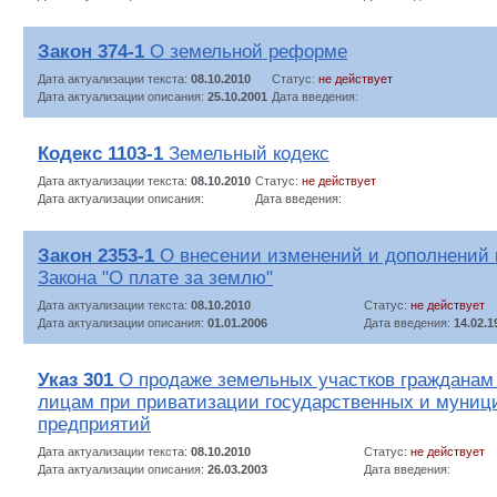
Закон 374-1
О земельной реформе
Дата актуализации текста:
08.10.2010
Статус:
не действует
Дата актуализации описания:
25.10.2001
Дата введения:
Кодекс 1103-1
Земельный кодекс
Дата актуализации текста:
08.10.2010
Статус:
не действует
Дата актуализации описания:
Дата введения:
Закон 2353-1
О внесении изменений и дополнений в
Закона "О плате за землю"
Дата актуализации текста:
08.10.2010
Статус:
не действует
Дата актуализации описания:
01.01.2006
Дата введения:
14.02.1
Указ 301
О продаже земельных участков гражданам
лицам при приватизации государственных и муниц
предприятий
Дата актуализации текста:
08.10.2010
Статус:
не действует
Дата актуализации описания:
26.03.2003
Дата введения: