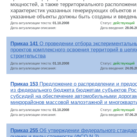
мощностей, а также территориального расположени
характеристик указанных генерирующих объектов и 
указанные объекты должны быть созданы и введен
Дата актуализации текста:
01.10.2008
Статус:
действующий
Дата актуализации описания:
Дата введения:
28.06.2
Приказ 141
О проведении отбора экспериментальн
проектов комплексного освоения территорий в цел
строительства
Дата актуализации текста:
01.10.2008
Статус:
действующий
Дата актуализации описания:
Дата введения:
24.05.2
Приказ 153
Предложение о распределении и предос
из федерального бюджета бюджетам субъектов Ро
субсидий на обеспечение автомобильными дорога
микрорайонов массовой малоэтажной и многокварт
Дата актуализации текста:
01.10.2008
Статус:
действующий
Дата актуализации описания:
Дата введения:
07.06.2
Приказ 255
Об утверждении федерального стандарт
оценки и виды стоимости (ФСО N 2)