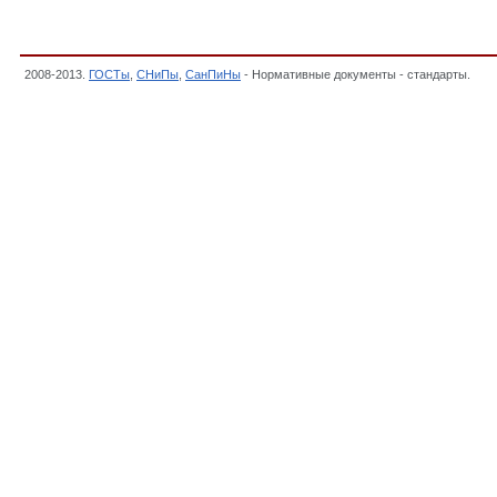
2008-2013.
ГОСТы
,
СНиПы
,
СанПиНы
- Нормативные документы - стандарты.
Инв