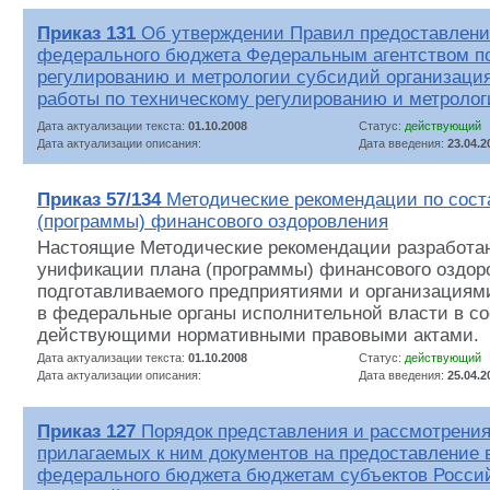
Приказ 131
Об утверждении Правил предоставления
федерального бюджета Федеральным агентством п
регулированию и метрологии субсидий организац
работы по техническому регулированию и метролог
Дата актуализации текста:
01.10.2008
Статус:
действующий
Дата актуализации описания:
Дата введения:
23.04.2
Приказ 57/134
Методические рекомендации по сост
(программы) финансового оздоровления
Настоящие Методические рекомендации разработан
унификации плана (программы) финансового оздор
подготавливаемого предприятиями и организациям
в федеральные органы исполнительной власти в со
действующими нормативными правовыми актами.
Дата актуализации текста:
01.10.2008
Статус:
действующий
Дата актуализации описания:
Дата введения:
25.04.2
Приказ 127
Порядок представления и рассмотрения
прилагаемых к ним документов на предоставление в
федерального бюджета бюджетам субъектов Росси