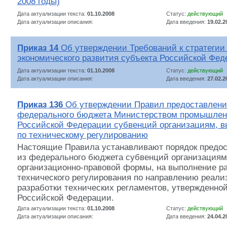
2008 годы)
Дата актуализации текста:
01.10.2008
Статус:
действующий
Дата актуализации описания:
Дата введения:
19.02.2
Приказ 14
Об утверждении Требований к стратегии
экономического развития субъекта Российской Фе
Дата актуализации текста:
01.10.2008
Статус:
действующий
Дата актуализации описания:
Дата введения:
27.02.2
Приказ 136
Об утверждении Правил предоставления
федерального бюджета Министерством промышленн
Российской Федерации субвенций организациям, 
по техническому регулированию
Настоящие Правила устанавливают порядок предос
из федерального бюджета субвенций организациям
организационно-правовой формы, на выполнение ра
технического регулирования по направлению реал
разработки технических регламентов, утвержденно
Российской Федерации.
Дата актуализации текста:
01.10.2008
Статус:
действующий
Дата актуализации описания:
Дата введения:
24.04.2